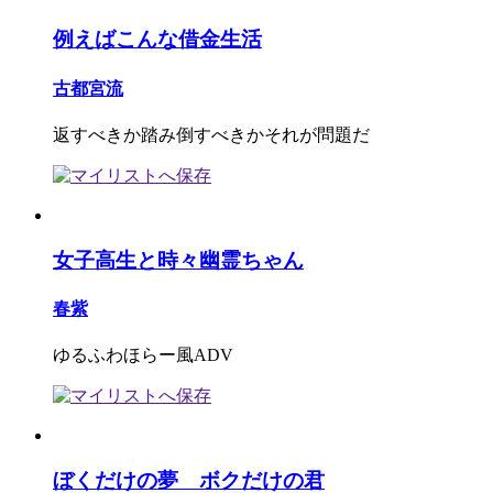
例えばこんな借金生活
古都宮流
返すべきか踏み倒すべきかそれが問題だ
女子高生と時々幽霊ちゃん
春紫
ゆるふわほらー風ADV
ぼくだけの夢 ボクだけの君