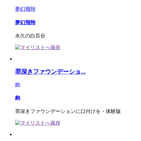
夢幻飛翔
夢幻飛翔
永久の白百合
罪深きファウンデーショ...
絢
絢
罪深きファウンデーションに口付けを・体験版