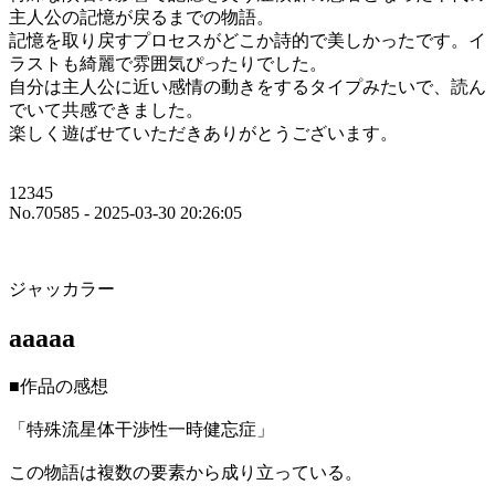
主人公の記憶が戻るまでの物語。
記憶を取り戻すプロセスがどこか詩的で美しかったです。イ
ラストも綺麗で雰囲気ぴったりでした。
自分は主人公に近い感情の動きをするタイプみたいで、読ん
でいて共感できました。
楽しく遊ばせていただきありがとうございます。
12345
No.70585 - 2025-03-30 20:26:05
ジャッカラー
aaaaa
■作品の感想
「特殊流星体干渉性一時健忘症」
この物語は複数の要素から成り立っている。