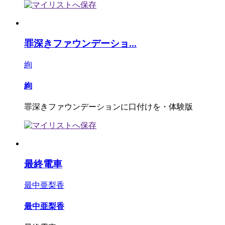
罪深きファウンデーショ...
絢
絢
罪深きファウンデーションに口付けを・体験版
最終電車
最中亜梨香
最中亜梨香