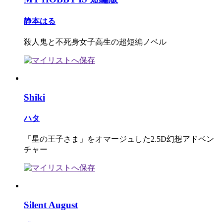
静本はる
殺人鬼と不死身女子高生の超短編ノベル
Shiki
ハタ
「星の王子さま」をオマージュした2.5D幻想アドベン
チャー
Silent August