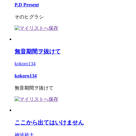
P.D Present
そのヒグラシ
無音期間ヲ抜けて
kokoro134
kokoro134
無音期間ヲ抜けて
ここから出てはいけません
神波裕太