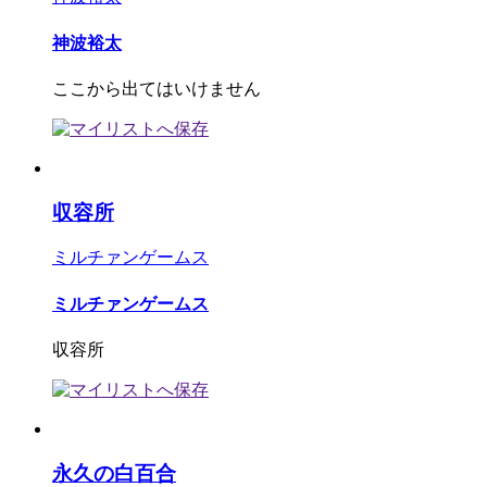
神波裕太
ここから出てはいけません
収容所
ミルチァンゲームス
ミルチァンゲームス
収容所
永久の白百合