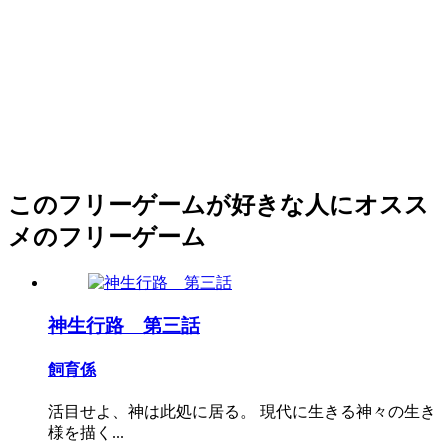
このフリーゲームが好きな人にオスス
メのフリーゲーム
神生行路 第三話
飼育係
活目せよ、神は此処に居る。 現代に生きる神々の生き
様を描く...