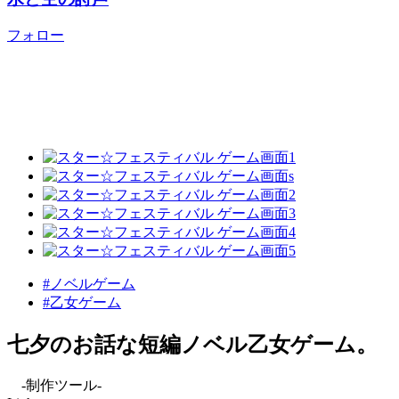
フォロー
#ノベルゲーム
#乙女ゲーム
七夕のお話な短編ノベル乙女ゲーム。
-制作ツール-