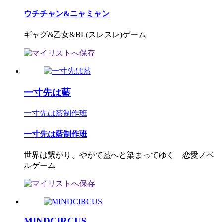
ウチチャン&ニャミャン
ギャグ&乙女&BL(スレスレ)ゲーム
一寸先は藍
一寸先は藍制作班
一寸先は藍制作班
世界は繋がり、やがて藍へと染まってゆく 恋愛ノベ
ルゲーム
MINDCIRCUS