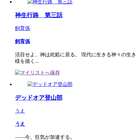
神生行路 第三話
飼育係
飼育係
活目せよ、神は此処に居る。 現代に生きる神々の生き
様を描く...
デッドオア登山部
うえ
うえ
――今、狂気が加速する。