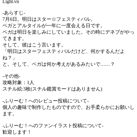
Light.vn
-あらすじ-
7月6日。明日はスター☆フェスティバル。
ベガとアルタイルが一年に一度会える日です。
ベガは明日を楽しみにしていました。その時にデネブがやっ
てきます。
そして、彼はこう言います。
「明日はスターフェスティバルだけど、何かするんだよ
ね？」
と。そして、ベガは何か考えがあるみたいで……？
-その他-
攻略対象：1人
スチル絵:3枚(スチル鑑賞モードはありません)
-ふりーむ！へのレビュー投稿について-
個人の趣味で制作したものですので、お手柔らかにお願いし
ます。
-ふりーむ！へのファンイラスト投稿について-
歓迎します！