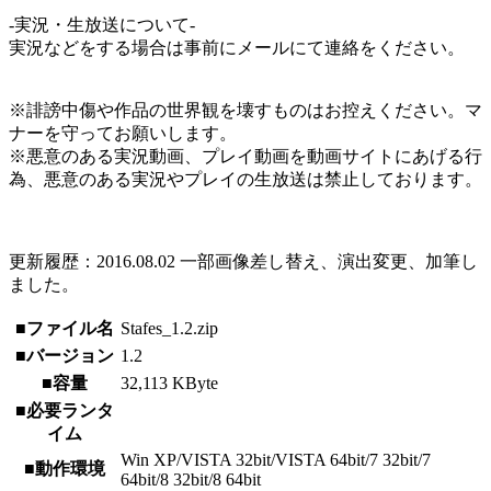
-実況・生放送について-
実況などをする場合は事前にメールにて連絡をください。
※誹謗中傷や作品の世界観を壊すものはお控えください。マ
ナーを守ってお願いします。
※悪意のある実況動画、プレイ動画を動画サイトにあげる行
為、悪意のある実況やプレイの生放送は禁止しております。
更新履歴：2016.08.02 一部画像差し替え、演出変更、加筆し
ました。
■ファイル名
Stafes_1.2.zip
■バージョン
1.2
■容量
32,113 KByte
■必要ランタ
イム
Win XP/VISTA 32bit/VISTA 64bit/7 32bit/7
■動作環境
64bit/8 32bit/8 64bit