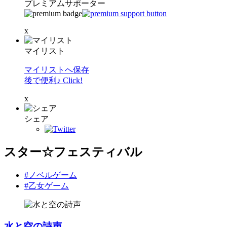
プレミアムサポーター
x
マイリスト
マイリストへ保存
後で便利♪ Click!
x
シェア
スター☆フェスティバル
#ノベルゲーム
#乙女ゲーム
水と空の詩声