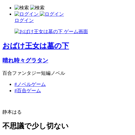
ログイン
おばけ王女は墓の下
晴れ時々グラタン
百合ファンタジー短編ノベル
#ノベルゲーム
#百合ゲーム
静本はる
不思議で少し切ない