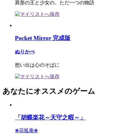
異形の王と少女の、ただ一つの物語
Pocket Mirror 完成版
ぬりかべ
想い出は心のそばに
あなたにオススメのゲーム
「胡蝶楽花～天守之暇～」
❀花狐庵❀