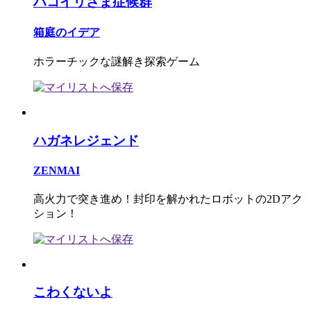
ハコイリさま症候群
箱庭のイデア
ホラーチックな謎解き探索ゲーム
ハガネレジェンド
ZENMAI
高火力で突き進め！封印を解かれたロボットの2Dアク
ション！
こわくないよ