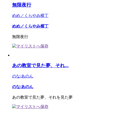
無限夜行
めめ／くらやみ横丁
めめ／くらやみ横丁
無限夜行
あの教室で見た夢、それ...
のな/あのん
のな/あのん
あの教室で見た夢、それを見た夢