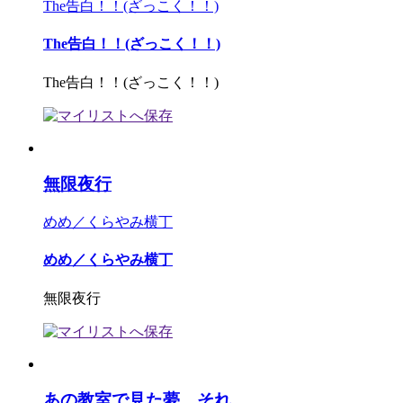
The告白！！(ざっこく！！)
The告白！！(ざっこく！！)
The告白！！(ざっこく！！)
無限夜行
めめ／くらやみ横丁
めめ／くらやみ横丁
無限夜行
あの教室で見た夢、それ...