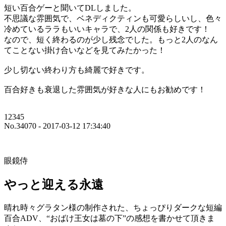
短い百合ゲーと聞いてDLしました。
不思議な雰囲気で、ベネディクティンも可愛らしいし、色々
冷めているララもいいキャラで、2人の関係も好きです！
なので、短く終わるのが少し残念でした。もっと2人のなん
てことない掛け合いなどを見てみたかった！
少し切ない終わり方も綺麗で好きです。
百合好きも衰退した雰囲気が好きな人にもお勧めです！
12345
No.34070 - 2017-03-12 17:34:40
眼鏡侍
やっと迎える永遠
晴れ時々グラタン様の制作された、ちょっぴりダークな短編
百合ADV、“おばけ王女は墓の下”の感想を書かせて頂きま