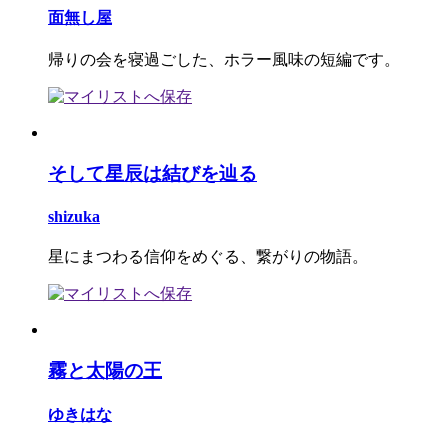
面無し屋
帰りの会を寝過ごした、ホラー風味の短編です。
そして星辰は結びを辿る
shizuka
星にまつわる信仰をめぐる、繋がりの物語。
霧と太陽の王
ゆきはな