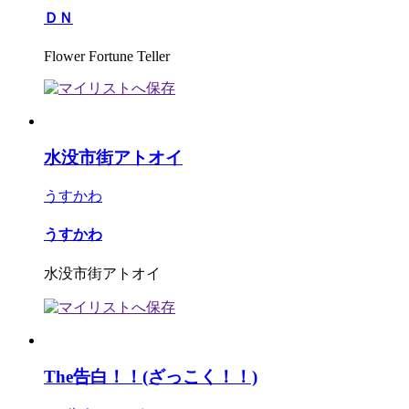
ＤＮ
Flower Fortune Teller
水没市街アトオイ
うすかわ
うすかわ
水没市街アトオイ
The告白！！(ざっこく！！)