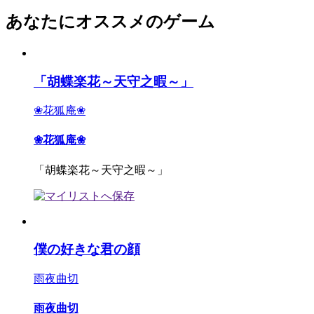
あなたにオススメのゲーム
「胡蝶楽花～天守之暇～」
❀花狐庵❀
❀花狐庵❀
「胡蝶楽花～天守之暇～」
僕の好きな君の顔
雨夜曲切
雨夜曲切