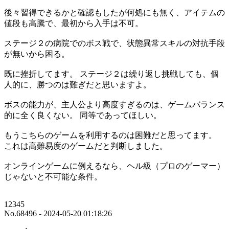
後々習得できるかと確認もしたが何処にも無く、アイテムの
値段も高騰で、最初から入手は不可。
ステージ２の病院でのボス戦で、状態異常スキルの対抗手段
が無いから困る。
既に挫折してます。 ステージ２は繰り返し挑戦しても、個
人的に、勝つのは難ぎだと思いますよ。
ボスの能力が、主人公より高度すぎるのは、ゲームバランス
的に全く良くない。 同等であってほしい。
もうこちらのゲームを利用するのは困難だと思ってます。
これは高難易度のゲームだと判断しました。
オンラインゲームに例えるなら、ヘル級（プロのゲーマー）
じゃないと不可能な条件。
12345
No.68496 - 2024-05-20 01:18:26