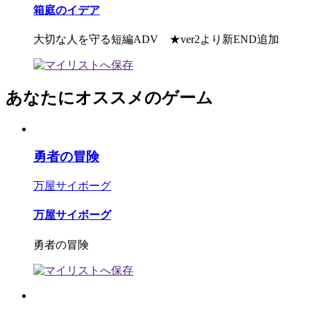
箱庭のイデア
大切な人を守る短編ADV ★ver2より新END追加
あなたにオススメのゲーム
勇者の冒険
万屋サイボーグ
万屋サイボーグ
勇者の冒険