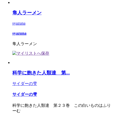
隼人ラーメン
syazuna
syazuna
隼人ラーメン
科学に飽きた人類達 第...
サイダーの雫
サイダーの雫
科学に飽きた人類達 第２３巻 この白いものはふり
ーむ