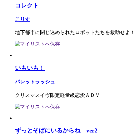
コレクト
こりす
地下都市に閉じ込められたロボットたちを救助せよ！
いもいも！
パレットラッシュ
クリスマスイヴ限定軽量級恋愛ＡＤＶ
ずっとそばにいるからね ver2