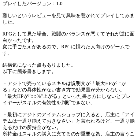
プレイしたバージョン：1.0
難しいというレビューを見て興味を惹かれてプレイしてみま
した。
RPGとして見た場合、戦闘のバランスが悪くてそれが逆に面
白かったです。
変に手ごたえがあるので、RPGに慣れた人向けのゲームで
す。
結構気になった点もありました。
以下に箇条書きします。
・アジトで売っているスキルは説明文が「最大HPが上が
る」などの具体性がない書き方で効果量が分からない。
「最大HPが”○○%”上がる」といった書き方にしないとプレ
イヤーがスキルの有効性を判断できない。
・最初にアジトのアイテムショップに入ると、店主に「アイ
テムは一通り揃えておきなさい」と言われるけど、一通り揃
えるだけの所持金がない。
所持金はスキルの購入に充てるのが重要な為、店主の言うこ