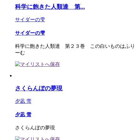
科学に飽きた人類達 第...
サイダーの雫
サイダーの雫
科学に飽きた人類達 第２３巻 この白いものはふり
ーむ
さくらんぼの夢現
夕凪 雪
夕凪 雪
さくらんぼの夢現