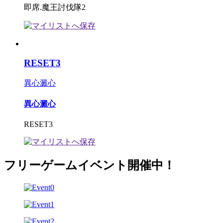
即席.魔王討伐隊2
RESET3
異心澱心
異心澱心
RESET3
フリーゲームイベント開催中！