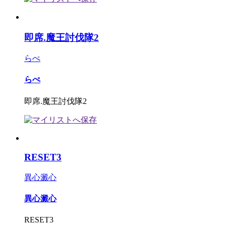
即席.魔王討伐隊2
らぺ
らぺ
即席.魔王討伐隊2
RESET3
異心澱心
異心澱心
RESET3