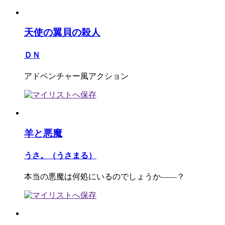
天使の翼貝の殺人
ＤＮ
アドベンチャー風アクション
羊と悪魔
うさ。（うさまる）
本当の悪魔は何処にいるのでしょうか――？