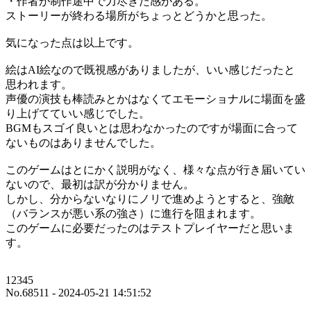
・作者が制作途中で力尽きた感がある。
ストーリーが終わる場所がちょっとどうかと思った。
気になった点は以上です。
絵はAI絵なので既視感がありましたが、いい感じだったと
思われます。
声優の演技も棒読みとかはなくてエモーショナルに場面を盛
り上げてていい感じでした。
BGMもスゴイ良いとは思わなかったのですが場面に合って
ないものはありませんでした。
このゲームはとにかく説明がなく、様々な点が行き届いてい
ないので、最初は訳が分かりません。
しかし、分からないなりにノリで進めようとすると、強敵
（バランスが悪い系の強さ）に進行を阻まれます。
このゲームに必要だったのはテストプレイヤーだと思いま
す。
12345
No.68511 - 2024-05-21 14:51:52