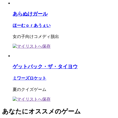
あらぬけガール
ほーむｏｒあうぇい
女の子向けコメディ脱出
ゲットバック・ザ・タイヨウ
ミワーズロケット
夏のクイズゲーム
あなたにオススメのゲーム