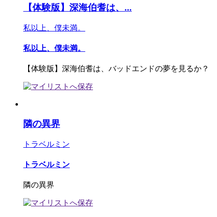
【体験版】深海伯耆は、...
私以上、僕未満。
私以上、僕未満。
【体験版】深海伯耆は、バッドエンドの夢を見るか？
隣の異界
トラベルミン
トラベルミン
隣の異界