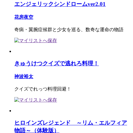
エンジェリックシンドロームver2.01
花房夜空
奇病・翼腕症候群と少女を巡る、数奇な運命の物語
きゅうけつクイズで逃れろ料理！
神波裕太
クイズでれっつ料理回避！
ヒロインズレジェンド ～リム・エルフィア
物語～（体験版）