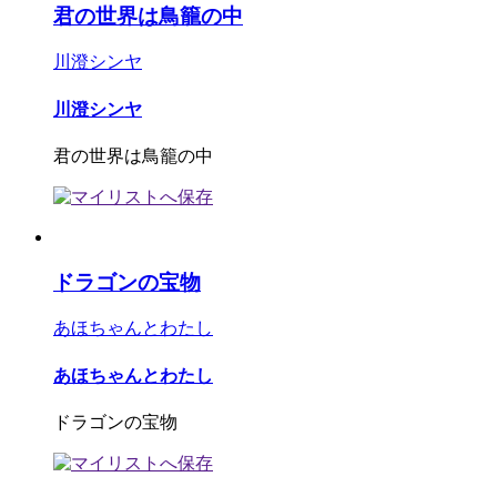
君の世界は鳥籠の中
川澄シンヤ
川澄シンヤ
君の世界は鳥籠の中
ドラゴンの宝物
あほちゃんとわたし
あほちゃんとわたし
ドラゴンの宝物