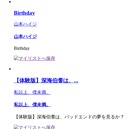
Birthday
山本ハイジ
山本ハイジ
Birthday
【体験版】深海伯耆は、...
私以上、僕未満。
私以上、僕未満。
【体験版】深海伯耆は、バッドエンドの夢を見るか？