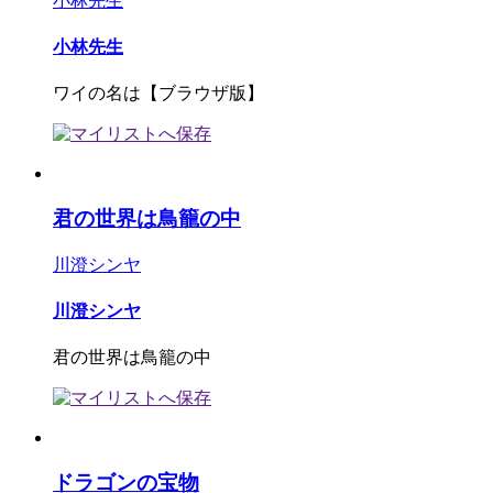
小林先生
小林先生
ワイの名は【ブラウザ版】
君の世界は鳥籠の中
川澄シンヤ
川澄シンヤ
君の世界は鳥籠の中
ドラゴンの宝物