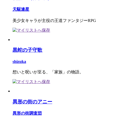
天駆連星
美少女キャラが主役の王道ファンタジーRPG
黒蛇の子守歌
shizuka
想いと呪いが至る、「家族」の物語。
異形の街のアニー
異形の街調査団