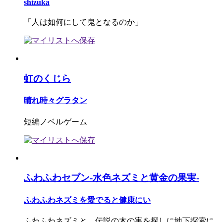
shizuka
「人は如何にして鬼となるのか」
虹のくじら
晴れ時々グラタン
短編ノベルゲーム
ふわふわセブン-水色ネズミと黄金の果実-
ふわふわネズミを愛でると健康にい
ふわふわネズミと、伝説の木の実を探しに地下探索に