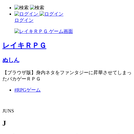
ログイン
レイキＲＰＧ
ぬしん
【ブラウザ版】身内ネタをファンタジーに昇華させてしまっ
たバカゲーＲＰＧ
#RPGゲーム
JUNS
J