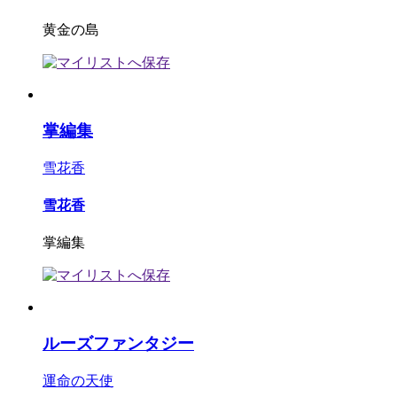
黄金の島
掌編集
雪花香
雪花香
掌編集
ルーズファンタジー
運命の天使