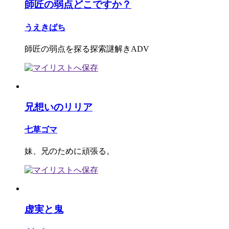
師匠の弱点どこですか？
うえきばち
師匠の弱点を探る探索謎解きADV
兄想いのリリア
七草ゴマ
妹、兄のために頑張る。
虚実と鬼