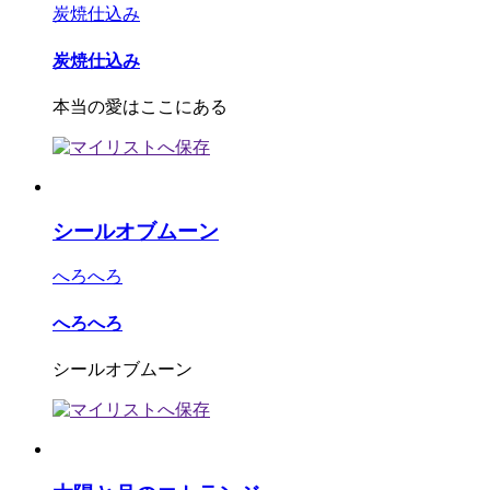
炭焼仕込み
炭焼仕込み
本当の愛はここにある
シールオブムーン
へろへろ
へろへろ
シールオブムーン