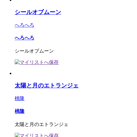
シールオブムーン
へろへろ
へろへろ
シールオブムーン
太陽と月のエトランジェ
桃隆
桃隆
太陽と月のエトランジェ