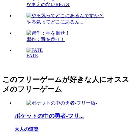
なまえのないRPG３
やる気ってどこにあるん...
習作：竜を倒せ！
FATE
このフリーゲームが好きな人にオスス
メのフリーゲーム
ポケットの中の勇者-フリ...
大人の道楽