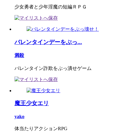
少女勇者と少年淫魔の短編ＲＰＧ
バレンタインデーをぶっ...
満殺
バレンタイン詐欺をぶっ潰せゲーム
魔王少女エリ
yako
体当たりアクションRPG