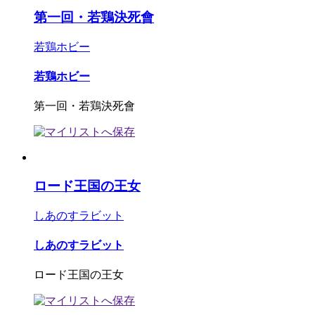
第一回・若鶏決死會
若鶏ホビー
若鶏ホビー
第一回・若鶏決死會
ロード王国の王女
しあのすラビット
しあのすラビット
ロード王国の王女