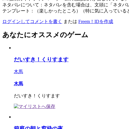
ネタバレについて：ネタバレを含む場合は、文頭に「ネタバ
テンプレート：（楽しかったところ）（特に気に入っている
ログインしてコメントを書く
または
Freem！IDを作成
あなたにオススメのゲーム
だいすき！くりすます
木馬
木馬
だいすき！くりすます
箱庭の朝と窓枠の夜