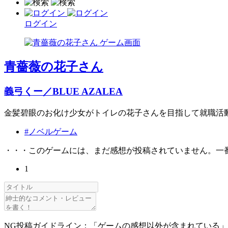
ログイン
青薔薇の花子さん
義弓くー／BLUE AZALEA
金髪碧眼のお化け少女がトイレの花子さんを目指して就職活
#ノベルゲーム
・・・このゲームには、まだ感想が投稿されていません。一
1
NG投稿ガイドライン：「ゲームの感想以外が含まれている