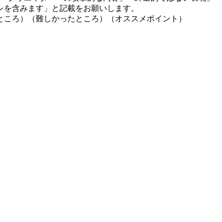
レを含みます」と記載をお願いします。
ところ）（難しかったところ）（オススメポイント）