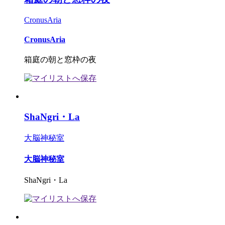
CronusAria
CronusAria
箱庭の朝と窓枠の夜
ShaNgri・La
大脳神秘室
大脳神秘室
ShaNgri・La