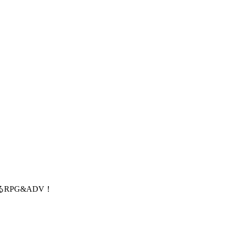
RPG&ADV！