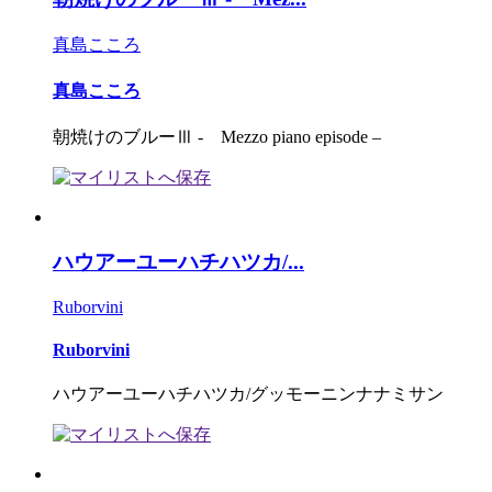
真島こころ
真島こころ
朝焼けのブルーⅢ - Mezzo piano episode –
ハウアーユーハチハツカ/...
Ruborvini
Ruborvini
ハウアーユーハチハツカ/グッモーニンナナミサン