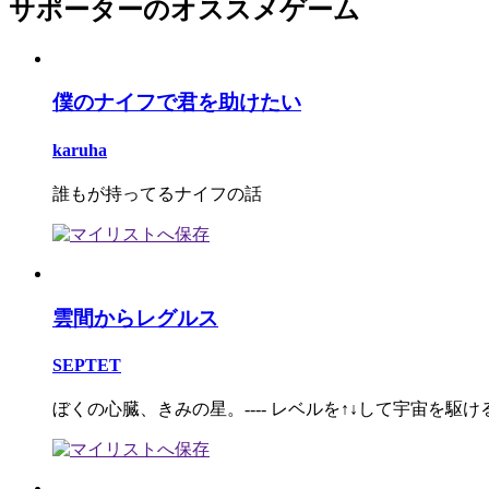
サポーターのオススメゲーム
僕のナイフで君を助けたい
karuha
誰もが持ってるナイフの話
雲間からレグルス
SEPTET
ぼくの心臓、きみの星。---- レベルを↑↓して宇宙を駆ける