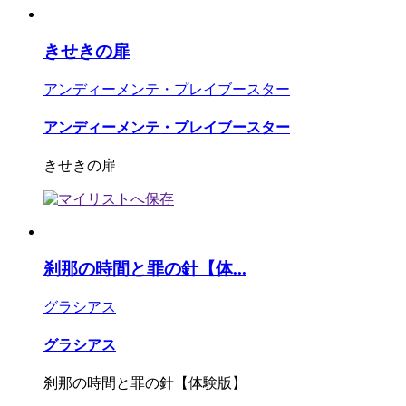
きせきの扉
アンディーメンテ・プレイブースター
アンディーメンテ・プレイブースター
きせきの扉
刹那の時間と罪の針【体...
グラシアス
グラシアス
刹那の時間と罪の針【体験版】