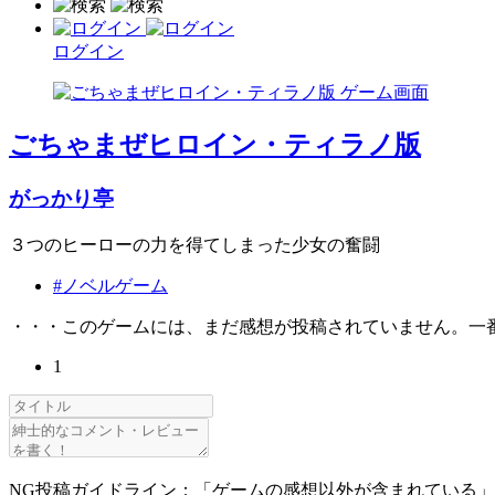
ログイン
ごちゃまぜヒロイン・ティラノ版
がっかり亭
３つのヒーローの力を得てしまった少女の奮闘
#ノベルゲーム
・・・このゲームには、まだ感想が投稿されていません。一
1
NG投稿ガイドライン：「ゲームの感想以外が含まれている