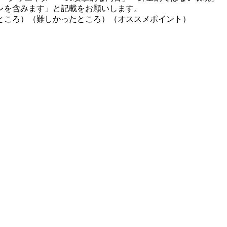
レを含みます」と記載をお願いします。
ところ）（難しかったところ）（オススメポイント）