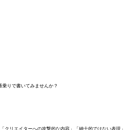
番乗りで書いてみませんか？
」「クリエイターへの攻撃的な内容」「紳士的ではない表現」