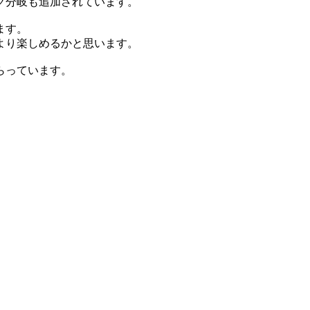
グ分岐も追加されています。
ます。
より楽しめるかと思います。
らっています。