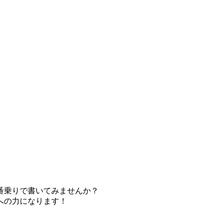
番乗りで書いてみませんか？
への力になります！