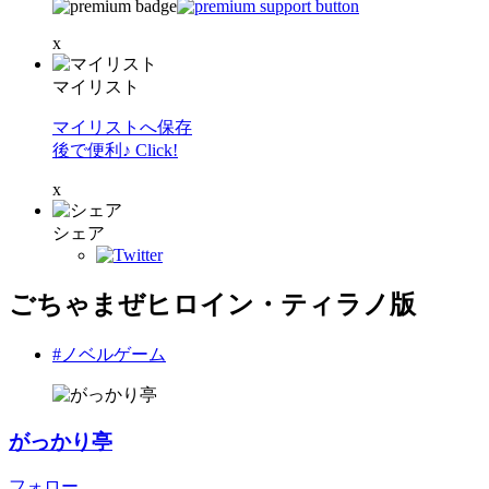
x
マイリスト
マイリストへ保存
後で便利♪ Click!
x
シェア
ごちゃまぜヒロイン・ティラノ版
#ノベルゲーム
がっかり亭
フォロー