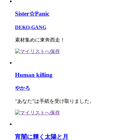
Sister☆Panic
DEKO-GANG
素材集めに東奔西走！
Human killing
やかろ
”あなた”は手紙を受け取りました。
宵闇に輝く太陽と月