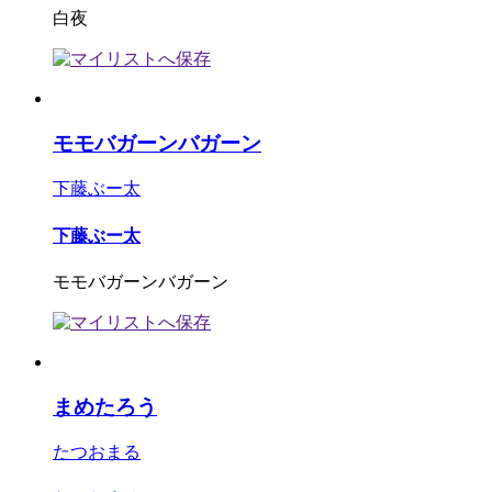
白夜
モモバガーンバガーン
下藤ぶー太
下藤ぶー太
モモバガーンバガーン
まめたろう
たつおまる