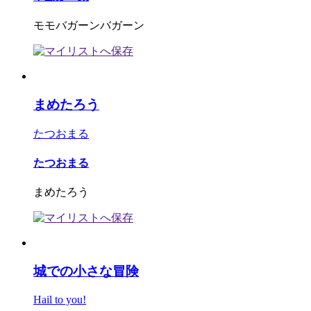
モモバガーンバガーン
まめたろう
たつおまる
たつおまる
まめたろう
城での小さな冒険
Hail to you!