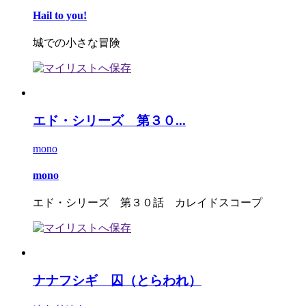
Hail to you!
城での小さな冒険
エド・シリーズ 第３０...
mono
mono
エド・シリーズ 第３０話 カレイドスコープ
ナナフシギ 囚（とらわれ）