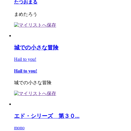
たつおまる
まめたろう
城での小さな冒険
Hail to you!
Hail to you!
城での小さな冒険
エド・シリーズ 第３０...
mono