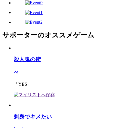
サポーターのオススメゲーム
殺人鬼の街
べ
「YES」
刺身でキメたい