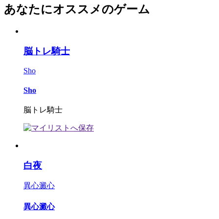
あなたにオススメのゲーム
脳トレ騎士
Sho
Sho
脳トレ騎士
白夜
異心澱心
異心澱心