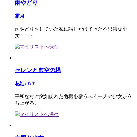
雨やどり
霜月
雨やどりをしていた私に話しかけてきた不思議な少
女・・・
セレンと虚空の塔
花姫パパ
平和な村に突如訪れた危機を救うべく一人の少女が立
ち上がる。