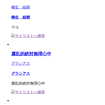
柳生 絃樹
柳生 絃樹
マユ
腐乱的絶対無理心中
グラシアス
グラシアス
腐乱的絶対無理心中