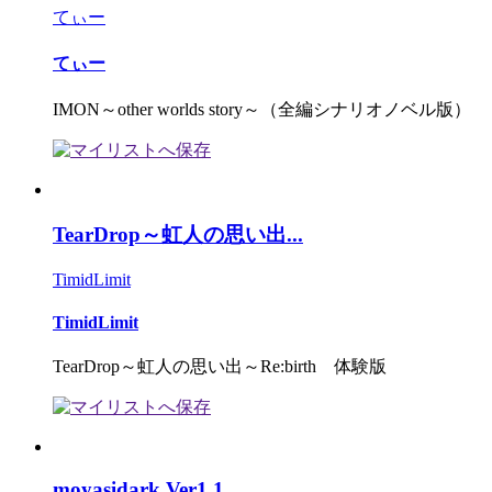
てぃー
てぃー
IMON～other worlds story～（全編シナリオノベル版）
TearDrop～虹人の思い出...
TimidLimit
TimidLimit
TearDrop～虹人の思い出～Re:birth 体験版
moyasidark Ver1.1