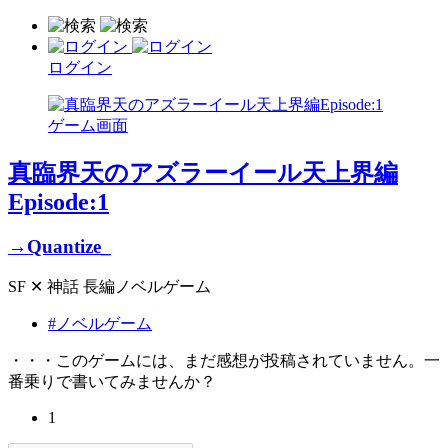
ログイン
真臨界天のアズラーイール天上界編
Episode:1
→Quantize_
SF ✕ 神話 長編ノベルゲーム
#ノベルゲーム
・・・このゲームには、まだ感想が投稿されていません。一
番乗りで書いてみませんか？
1