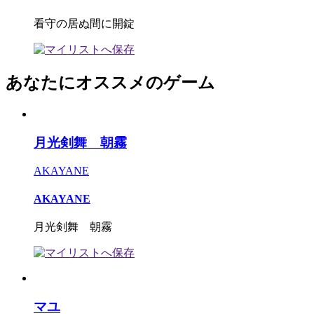
看守の居ぬ間に開錠
あなたにオススメのゲーム
月光剣舞 朝霧
AKAYANE
AKAYANE
月光剣舞 朝霧
マユ