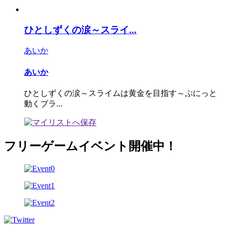
ひとしずくの涙～スライ...
あいか
あいか
ひとしずくの涙～スライムは黄金を目指す～ぷにっと
動くブラ...
フリーゲームイベント開催中！