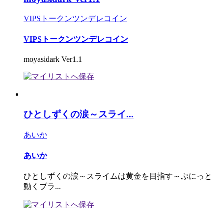
VIPSトークンツンデレコイン
VIPSトークンツンデレコイン
moyasidark Ver1.1
ひとしずくの涙～スライ...
あいか
あいか
ひとしずくの涙～スライムは黄金を目指す～ぷにっと
動くブラ...