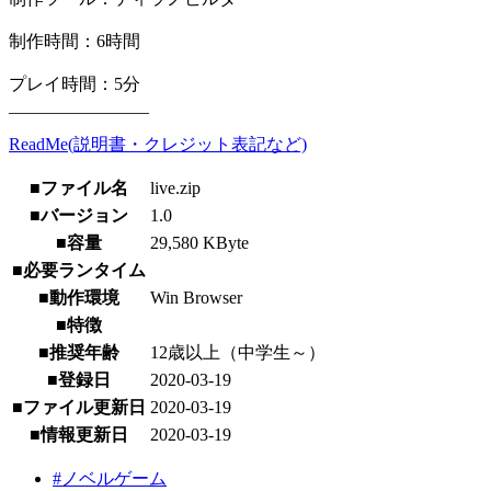
制作時間：6時間
プレイ時間：5分
________________
ReadMe(説明書・クレジット表記など)
■ファイル名
live.zip
■バージョン
1.0
■容量
29,580 KByte
■必要ランタイム
■動作環境
Win Browser
■特徴
■推奨年齢
12歳以上（中学生～）
■登録日
2020-03-19
■ファイル更新日
2020-03-19
■情報更新日
2020-03-19
#ノベルゲーム