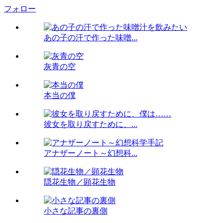
フォロー
あの子の汗で作った味噌...
灰青の空
本当の僕
彼女を取り戻すために、...
アナザーノート～幻想科...
隠花生物／顕花生物
小さな記事の裏側