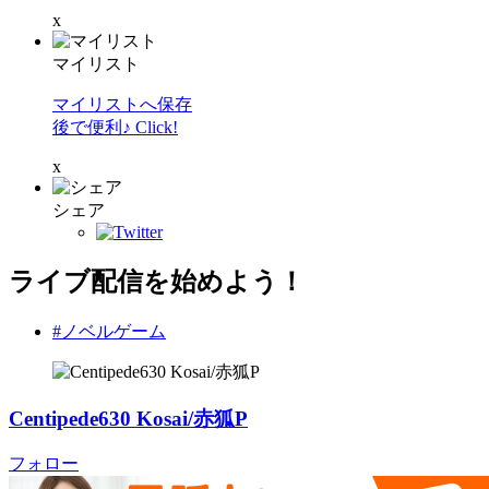
x
マイリスト
マイリストへ保存
後で便利♪ Click!
x
シェア
ライブ配信を始めよう！
#ノベルゲーム
Centipede630 Kosai/赤狐P
フォロー