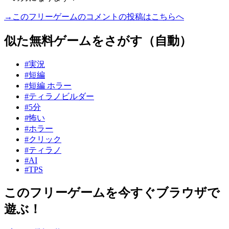
→このフリーゲームのコメントの投稿はこちらへ
似た無料ゲームをさがす（自動）
#実況
#短編
#短編 ホラー
#ティラノビルダー
#5分
#怖い
#ホラー
#クリック
#ティラノ
#AI
#TPS
このフリーゲームを今すぐブラウザで
遊ぶ！