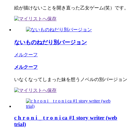
絵が描けないことを開き直った乙女ゲーム(笑）です。
ないものねだり別バージョン
メルクーフ
メルクーフ
いなくなってしまった妹を想うノベルの別バージョン
c h r o n i _ t r o n i ca #1 story writer (web
trial)