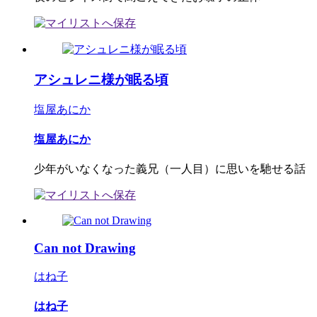
アシュレニ様が眠る頃
塩屋あにか
塩屋あにか
少年がいなくなった義兄（一人目）に思いを馳せる話
Can not Drawing
はね子
はね子