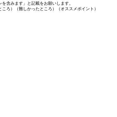
レを含みます」と記載をお願いします。
ところ）（難しかったところ）（オススメポイント）