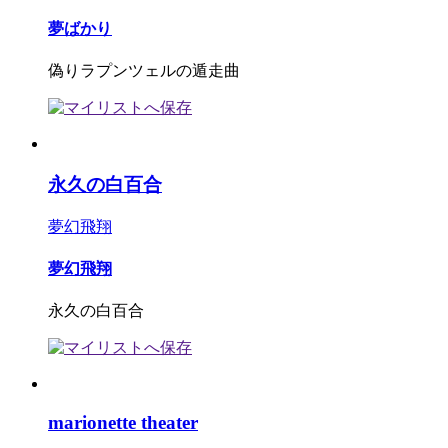
夢ばかり
偽りラプンツェルの遁走曲
永久の白百合
夢幻飛翔
夢幻飛翔
永久の白百合
marionette theater