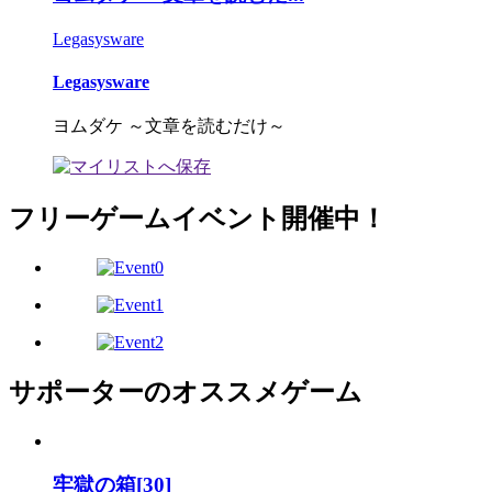
Legasysware
Legasysware
ヨムダケ ～文章を読むだけ～
フリーゲームイベント開催中！
サポーターのオススメゲーム
牢獄の箱[30]