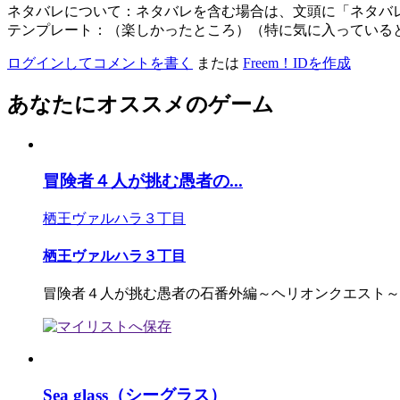
ネタバレについて：ネタバレを含む場合は、文頭に「ネタバ
テンプレート：（楽しかったところ）（特に気に入っている
ログインしてコメントを書く
または
Freem！IDを作成
あなたにオススメのゲーム
冒険者４人が挑む愚者の...
栖王ヴァルハラ３丁目
栖王ヴァルハラ３丁目
冒険者４人が挑む愚者の石番外編～ヘリオンクエスト～
Sea glass（シーグラス）