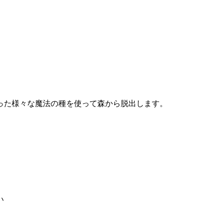
った様々な魔法の種を使って森から脱出します。
い