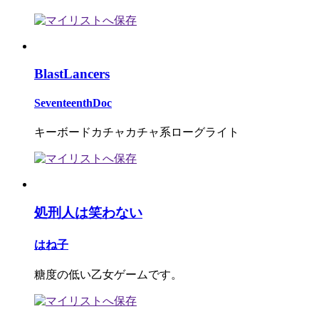
BlastLancers
SeventeenthDoc
キーボードカチャカチャ系ローグライト
処刑人は笑わない
はね子
糖度の低い乙女ゲームです。