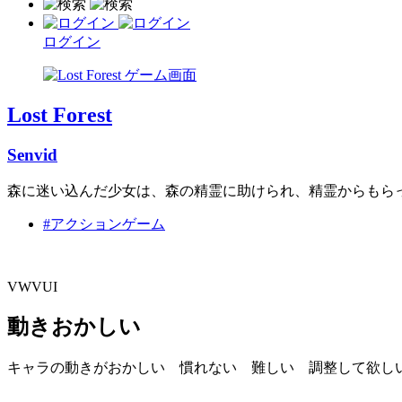
ログイン
Lost Forest
Senvid
森に迷い込んだ少女は、森の精霊に助けられ、精霊からもら
#アクションゲーム
VWVUI
動きおかしい
キャラの動きがおかしい 慣れない 難しい 調整して欲し