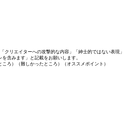
」「クリエイターへの攻撃的な内容」「紳士的ではない表現」
レを含みます」と記載をお願いします。
ところ）（難しかったところ）（オススメポイント）