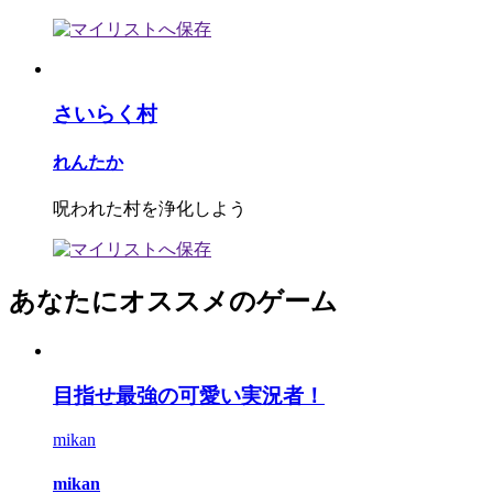
さいらく村
れんたか
呪われた村を浄化しよう
あなたにオススメのゲーム
目指せ最強の可愛い実況者！
mikan
mikan