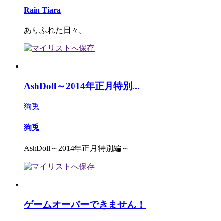
Rain Tiara
ありふれた日々。
AshDoll～2014年正月特別...
狗兎
狗兎
AshDoll～2014年正月特別編～
ゲームオーバーできません！