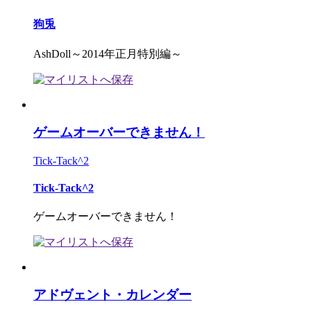
狗兎
AshDoll～2014年正月特別編～
ゲームオーバーできません！
Tick-Tack^2
Tick-Tack^2
ゲームオーバーできません！
アドヴェント・カレンダー