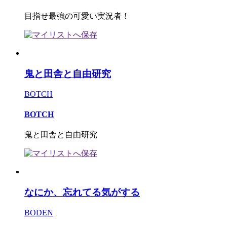
目指せ最強の可愛い実況者！
鬼と田舎と自由研究
BOTCH
BOTCH
鬼と田舎と自由研究
なにか、忘れてる気がする
BODEN