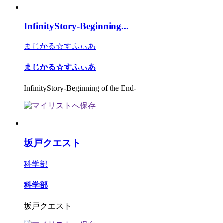
InfinityStory-Beginning...
まじかる☆すふぃあ
まじかる☆すふぃあ
InfinityStory-Beginning of the End-
坂戸クエスト
科学部
科学部
坂戸クエスト