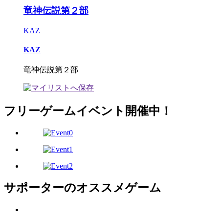
竜神伝説第２部
KAZ
KAZ
竜神伝説第２部
フリーゲームイベント開催中！
サポーターのオススメゲーム