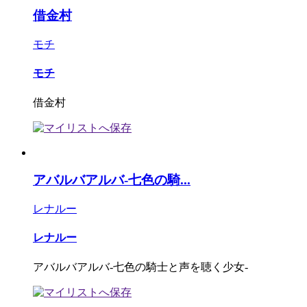
借金村
モチ
モチ
借金村
アバルバアルバ-七色の騎...
レナルー
レナルー
アバルバアルバ-七色の騎士と声を聴く少女-