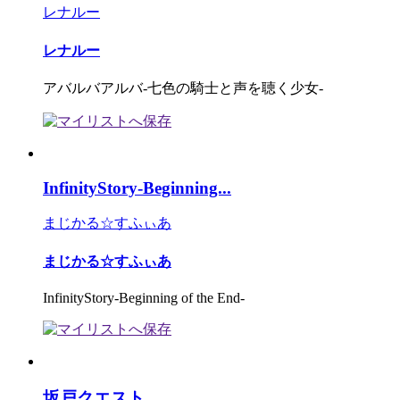
レナルー
レナルー
アバルバアルバ-七色の騎士と声を聴く少女-
InfinityStory-Beginning...
まじかる☆すふぃあ
まじかる☆すふぃあ
InfinityStory-Beginning of the End-
坂戸クエスト