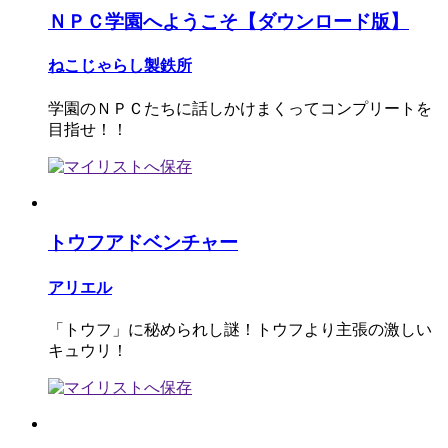
ＮＰＣ学園へようこそ【ダウンロード版】
ねこじゃらし製鉄所
学園のＮＰＣたちに話しかけまくってコンプリートを
目指せ！！
トウフアドベンチャー
アリエル
「トウフ」に秘められし謎！トウフより主張の激しい
キュウリ！