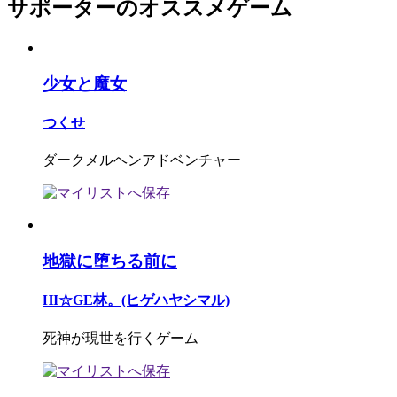
サポーターのオススメゲーム
少女と魔女
つくせ
ダークメルヘンアドベンチャー
地獄に堕ちる前に
HI☆GE林。(ヒゲハヤシマル)
死神が現世を行くゲーム