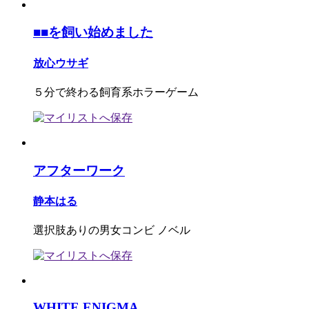
■■を飼い始めました
放心ウサギ
５分で終わる飼育系ホラーゲーム
アフターワーク
静本はる
選択肢ありの男女コンビ ノベル
WHITE ENIGMA