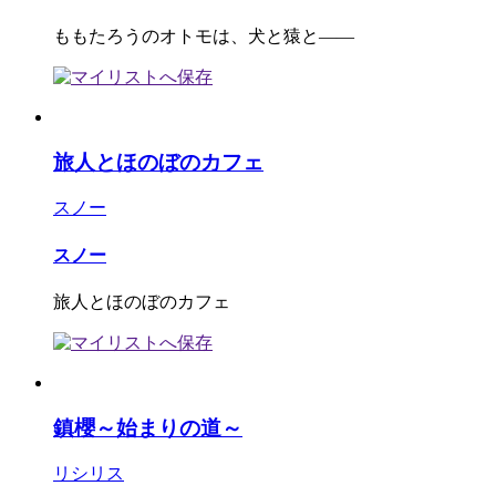
ももたろうのオトモは、犬と猿と――
旅人とほのぼのカフェ
スノー
スノー
旅人とほのぼのカフェ
鎮櫻～始まりの道～
リシリス