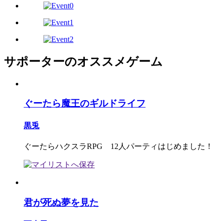
サポーターのオススメゲーム
ぐーたら魔王のギルドライフ
黒兎
ぐーたらハクスラRPG 12人パーティはじめました！
君が死ぬ夢を見た