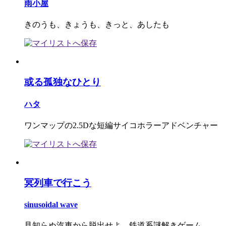
雨小屋
きのうも、きょうも、きっと、あしたも
或る孤独なひとり
ハタ
ワンマップの2.5Dな短編サイコホラーアドベンチャー
冥列車で行こう
sinusoidal wave
見知らぬ汽車から脱出せよ。鉄道系謎解きゲーム