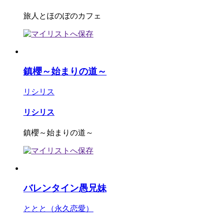
旅人とほのぼのカフェ
鎮櫻～始まりの道～
リシリス
リシリス
鎮櫻～始まりの道～
バレンタイン愚兄妹
ととと（永久恋愛）