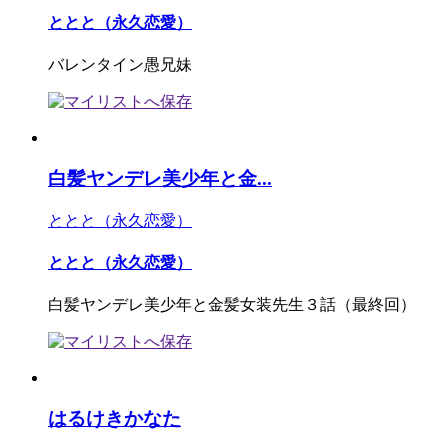
ととと（永久恋愛）
バレンタイン愚兄妹
白髪ヤンデレ美少年と金...
ととと（永久恋愛）
ととと（永久恋愛）
白髪ヤンデレ美少年と金髪女装先生３話（最終回）
はるけきかなた