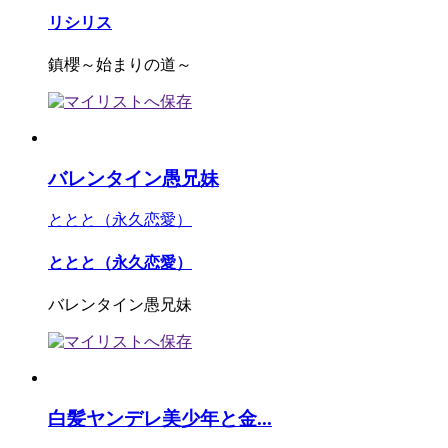
リシリス
鎮櫻～始まりの道～
バレンタイン愚兄妹
ととと（永久恋愛）
ととと（永久恋愛）
バレンタイン愚兄妹
白髪ヤンデレ美少年と金...