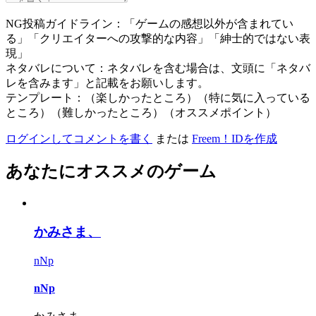
NG投稿ガイドライン：「ゲームの感想以外が含まれてい
る」「クリエイターへの攻撃的な内容」「紳士的ではない表
現」
ネタバレについて：ネタバレを含む場合は、文頭に「ネタバ
レを含みます」と記載をお願いします。
テンプレート：（楽しかったところ）（特に気に入っている
ところ）（難しかったところ）（オススメポイント）
ログインしてコメントを書く
または
Freem！IDを作成
あなたにオススメのゲーム
かみさま、
nNp
nNp