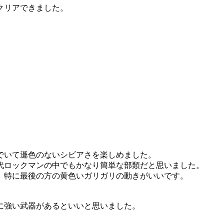
クリアできました。
でいて遜色のないシビアさを楽しめました。
代ロックマンの中でもかなり簡単な部類だと思いました。
。特に最後の方の黄色いガリガリの動きがいいです。
に強い武器があるといいと思いました。