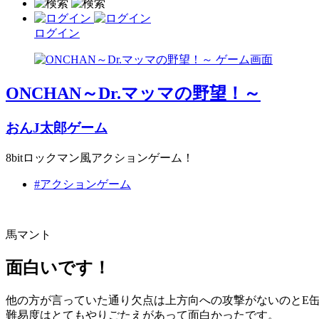
ログイン
ONCHAN～Dr.マッマの野望！～
おんJ太郎ゲーム
8bitロックマン風アクションゲーム！
#アクションゲーム
馬マント
面白いです！
他の方が言っていた通り欠点は上方向への攻撃がないのとE
難易度はとてもやりごたえがあって面白かったです。