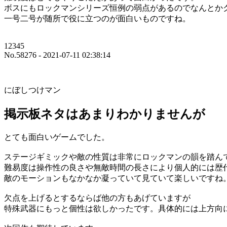
ボスにもロックマンシリーズ恒例の弱点があるのでなんとか
一号二号が随所で役に立つのが面白いものですね。
12345
No.58276 - 2021-07-11 02:38:14
にぼしつけマン
掲示板ネタはあまりわかりませんが
とても面白いゲームでした。
ステージギミックや敵の性質は非常にロックマンの韻を踏ん
難易度は操作性の良さや無敵時間の長さにより個人的には歴
敵のモーションもなかなか凝っていて見ていて楽しいですね
欠点を上げるとするならば他の方もあげていますが
特殊武器にもっと個性は欲しかったです。具体的には上方向