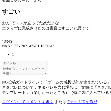
すごい
おんJでスレが立ってた奴だよな
エタらずに完成させたのは素直にすごいと思うで
12345
No.57177 - 2021-05-01 16:50:43
1
NG投稿ガイドライン：「ゲームの感想以外が含まれている
ネタバレについて：ネタバレを含む場合は、文頭に「ネタバ
テンプレート：（楽しかったところ）（特に気に入っている
ログインしてコメントを書く
または
Freem！IDを作成