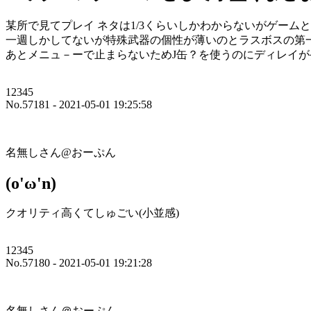
某所で見てプレイ ネタは1/3くらいしかわからないがゲーム
一週しかしてないが特殊武器の個性が薄いのとラスボスの第
あとメニュ－ーで止まらないためJ缶？を使うのにディレイ
12345
No.57181 - 2021-05-01 19:25:58
名無しさん@おーぷん
(o'ω'n)
クオリティ高くてしゅごい(小並感)
12345
No.57180 - 2021-05-01 19:21:28
名無しさん＠おーぷん