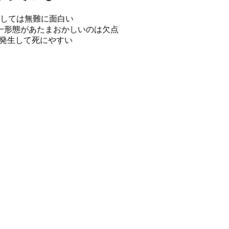
としては無難に面白い
一形態があたまおかしいのは欠点
が発生して死にやすい