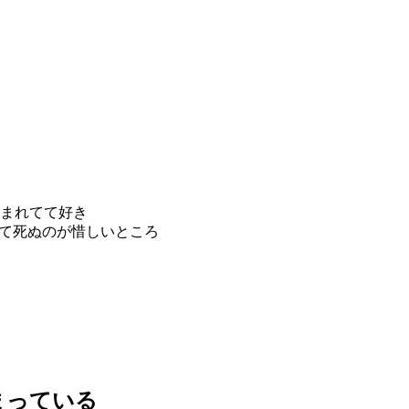
込まれてて好き
くて死ぬのが惜しいところ
まっている