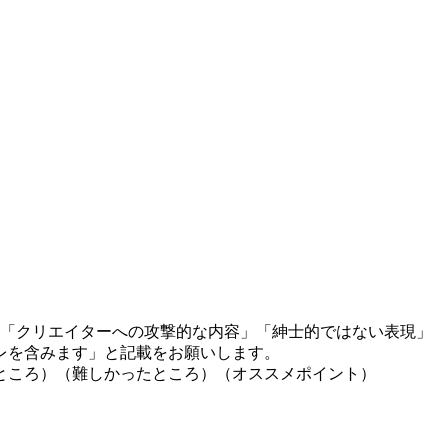
」「クリエイターへの攻撃的な内容」「紳士的ではない表現」
レを含みます」と記載をお願いします。
ところ）（難しかったところ）（オススメポイント）