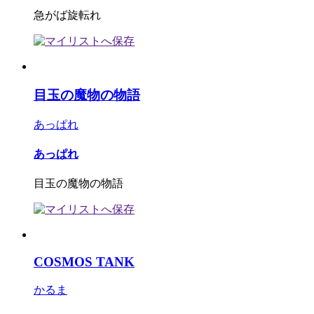
急がば旋転れ
目玉の魔物の物語
あっぱれ
あっぱれ
目玉の魔物の物語
COSMOS TANK
かるま