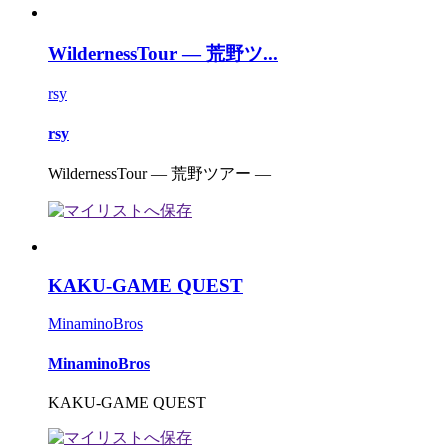
WildernessTour ― 荒野ツ...
rsy
rsy
WildernessTour ― 荒野ツアー ―
KAKU-GAME QUEST
MinaminoBros
MinaminoBros
KAKU-GAME QUEST