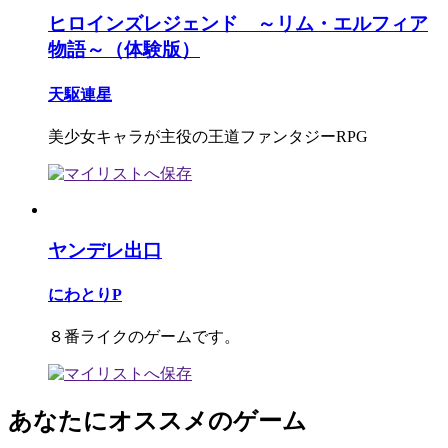
ヒロインズレジェンド ～リム・エルフィア
物語～（体験版）
天駆連星
美少女キャラが主役の王道ファンタジーRPG
ヤンデレ出口
にわとりP
８番ライクのゲームです。
あなたにオススメのゲーム