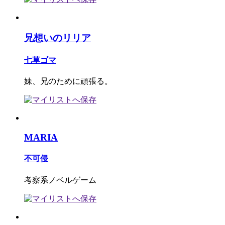
兄想いのリリア
七草ゴマ
妹、兄のために頑張る。
MARIA
不可侵
考察系ノベルゲーム