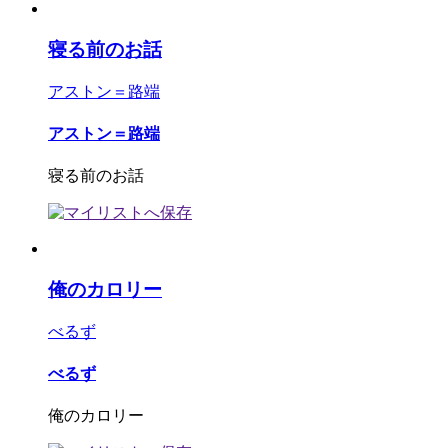
寝る前のお話
アストン＝路端
アストン＝路端
寝る前のお話
俺のカロリー
べるず
べるず
俺のカロリー