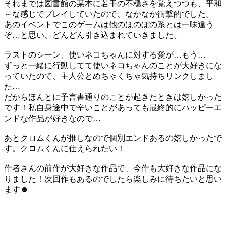
それまでは図書館の某本に若干の不穏さを覚えつつも、平和
～な感じでプレイしていたので、なかなか衝撃的でした。
あのイベントでこのゲームは他のほのぼの系とは一味違う
ぞ…と思い、どんどん引き込まれていきました。
ラストのシーン、使いネコちゃんに対する愛が…もう…
ずっと一緒に行動してて使いネコちゃんのことが大好きにな
っていたので、主人公とめちゃくちゃ気持ちリンクしまし
た…
だからほんとに予言書通りのことが起きたときは嬉しかった
です！私自身途中で辛いことがあっても最終的にハッピーエ
ンドな作品が好きなので…
あとクロムくんが推しなので個別エンドあるの嬉しかったで
す。クロムくんに仕えられたい！
作者さんの前作が大好きな作品で、今作も大好きな作品にな
りました！次回作もあるのでしたら楽しみに待ちたいと思い
ます☻