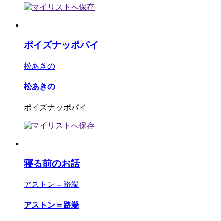
ポイズナッポパイ
松あきの
松あきの
ポイズナッポパイ
寝る前のお話
アストン＝路端
アストン＝路端