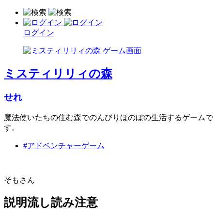
ログイン
ミスティリリィの森
せれ
魔法使いたちの住む森でのんびりほのぼの生活するゲームで
す。
#アドベンチャーゲーム
そもさん
説明流し読み注意