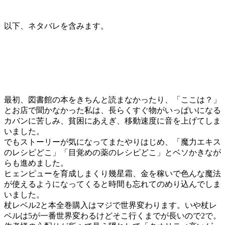
以下、ネタバレを含みます。
最初、図書館の本をきちんと読まなかったり、「ここは？」
とお店で聞かなかった私は、長らくすぐ物がいっぱいになる
カバンに苦しみ、貧困にあえぎ、移動速度に音を上げてしま
いました。
でもストーリーが気になってまたやりはじめ、「魔力エキス
のレシピどこ」「目覚めの薬のレシピどこ」とベソかきなが
らも進めました。
ヒェンピューを育成しまくり幾星霜、金を稼いで色んな魔法
が使えるようになってくると時間も忘れてのめり込んでしま
いました。
杖レベル2と本全巻購入はマジで世界変わります。いや杖レ
ベルは5が一番世界変わるけどそこ行くまでが長いので2で。