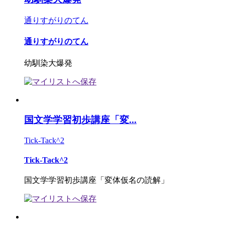
通りすがりのてん
通りすがりのてん
幼馴染大爆発
国文学学習初歩講座「変...
Tick-Tack^2
Tick-Tack^2
国文学学習初歩講座「変体仮名の読解」