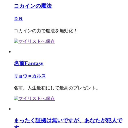
コカインの魔法
ＤＮ
コカインの力で魔法を無効化！
名前Fantasy
リョウ＝カルス
名前。人生最初にして最高のプレゼント。
まったく証拠は無いですが、あなたが犯人で
す。