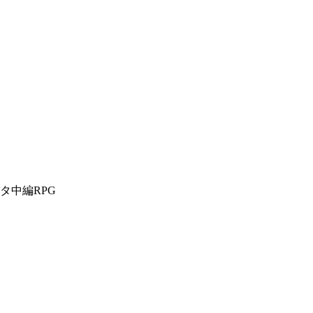
タ中編RPG