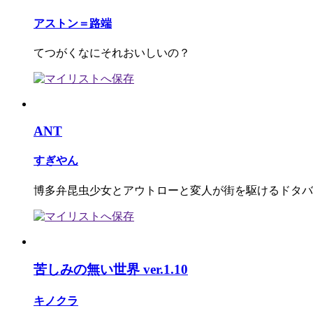
アストン＝路端
てつがくなにそれおいしいの？
ANT
すぎやん
博多弁昆虫少女とアウトローと変人が街を駆けるドタバ
苦しみの無い世界 ver.1.10
キノクラ