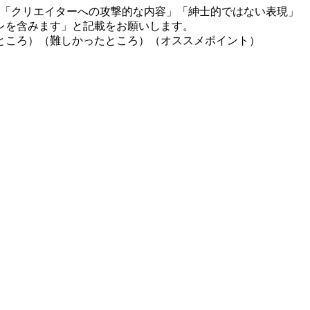
」「クリエイターへの攻撃的な内容」「紳士的ではない表現」
レを含みます」と記載をお願いします。
ところ）（難しかったところ）（オススメポイント）