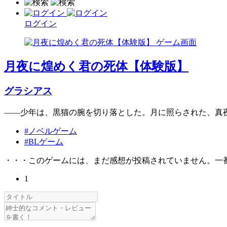
ログイン
月夜に煌めく君の死体【体験版】
グラシアス
――少年は、黒猫の腕を切り落とした。月に照らされた、真
#ノベルゲーム
#BLゲーム
・・・このゲームには、まだ感想が投稿されていません。一
1