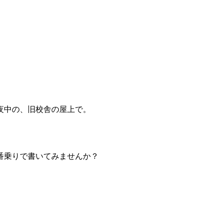
夜中の、旧校舎の屋上で。
番乗りで書いてみませんか？