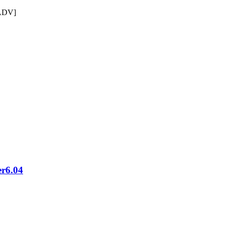
DV]
.04