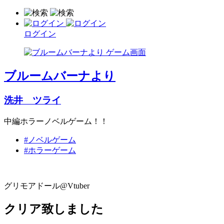
ログイン
ブルームバーナより
洗井 ツライ
中編ホラーノベルゲーム！！
#ノベルゲーム
#ホラーゲーム
グリモアドール@Vtuber
クリア致しました