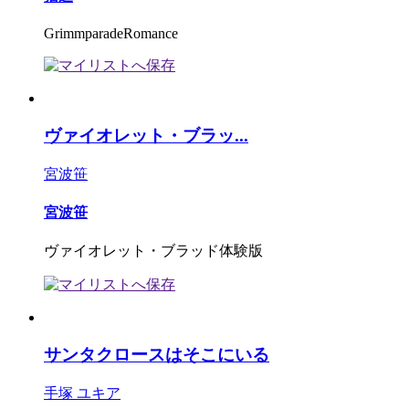
GrimmparadeRomance
ヴァイオレット・ブラッ...
宮波笹
宮波笹
ヴァイオレット・ブラッド体験版
サンタクロースはそこにいる
手塚 ユキア