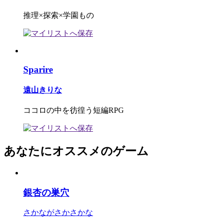
推理×探索×学園もの
Sparire
遠山きりな
ココロの中を彷徨う短編RPG
あなたにオススメのゲーム
銀杏の巣穴
さかながさかさかな