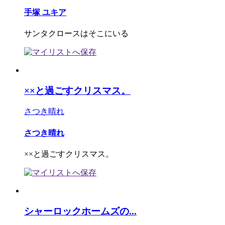
手塚 ユキア
サンタクロースはそこにいる
××と過ごすクリスマス。
さつき晴れ
さつき晴れ
××と過ごすクリスマス。
シャーロックホームズの...