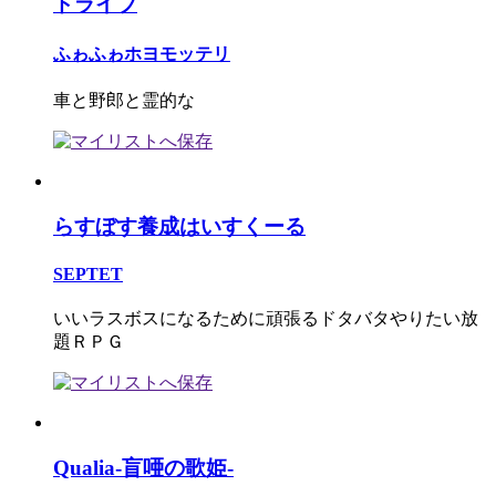
ドライブ
ふゎふゎホヨモッテリ
車と野郎と霊的な
らすぼす養成はいすくーる
SEPTET
いいラスボスになるために頑張るドタバタやりたい放
題ＲＰＧ
Qualia-盲唖の歌姫-