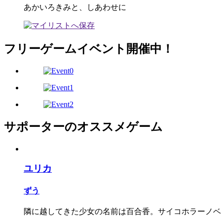
あかいろきみと、しあわせに
フリーゲームイベント開催中！
サポーターのオススメゲーム
ユリカ
ずう
隣に越してきた少女の名前は百合香。サイコホラーノベ