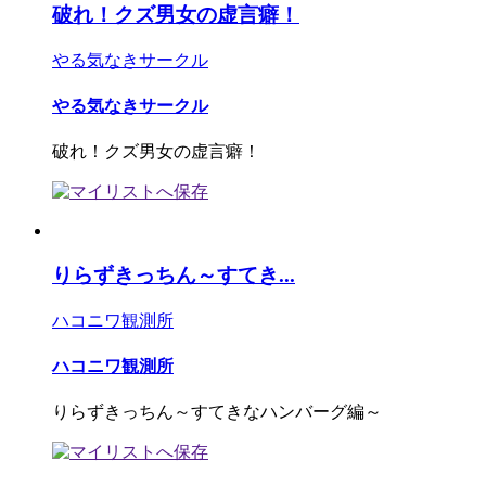
破れ！クズ男女の虚言癖！
やる気なきサークル
やる気なきサークル
破れ！クズ男女の虚言癖！
りらずきっちん～すてき...
ハコニワ観測所
ハコニワ観測所
りらずきっちん～すてきなハンバーグ編～