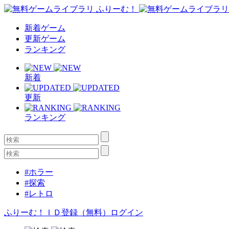
新着ゲーム
更新ゲーム
ランキング
新着
更新
ランキング
#ホラー
#探索
#レトロ
ふりーむ！ＩＤ登録（無料）
ログイン