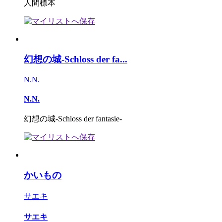
人間標本
幻想の城-Schloss der fa...
N.N.
N.N.
幻想の城-Schloss der fantasie-
かいもの
サエキ
サエキ