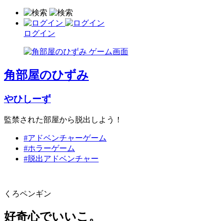
ログイン
角部屋のひずみ
やひしーず
監禁された部屋から脱出しよう！
#アドベンチャーゲーム
#ホラーゲーム
#脱出アドベンチャー
くろペンギン
好奇心でいいこ。