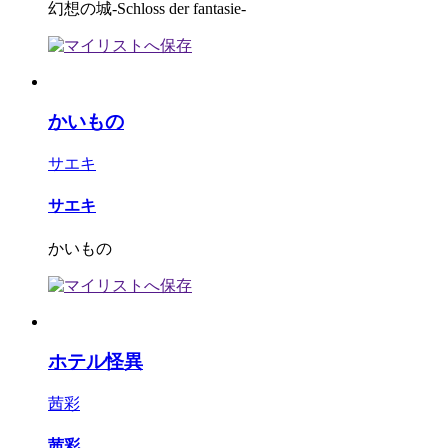
幻想の城-Schloss der fantasie-
かいもの
サエキ
サエキ
かいもの
ホテル怪異
茜彩
茜彩