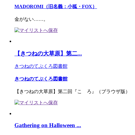
MADOROMI（旧名義：小狐・FOX）
金がない……。
【きつねの大草原】第二...
きつねのてぶくろ図書館
きつねのてぶくろ図書館
【きつねの大草原】第二回『こゝろ』（ブラウザ版）
Gathering on Halloween ...