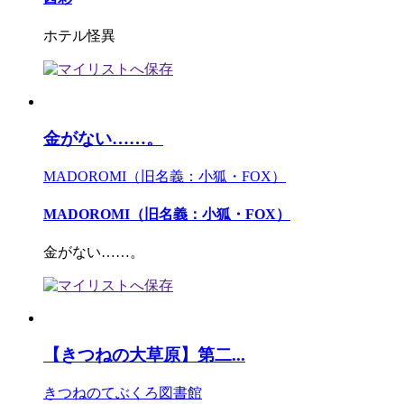
ホテル怪異
金がない……。
MADOROMI（旧名義：小狐・FOX）
MADOROMI（旧名義：小狐・FOX）
金がない……。
【きつねの大草原】第二...
きつねのてぶくろ図書館