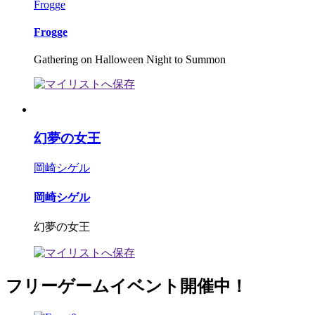
Frogge
Frogge
Gathering on Halloween Night to Summon
幻夢の女王
岡崎シゲル
岡崎シゲル
幻夢の女王
フリーゲームイベント開催中！