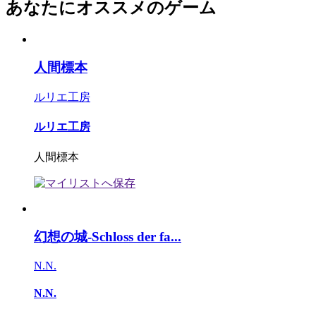
あなたにオススメのゲーム
人間標本
ルリエ工房
ルリエ工房
人間標本
幻想の城-Schloss der fa...
N.N.
N.N.