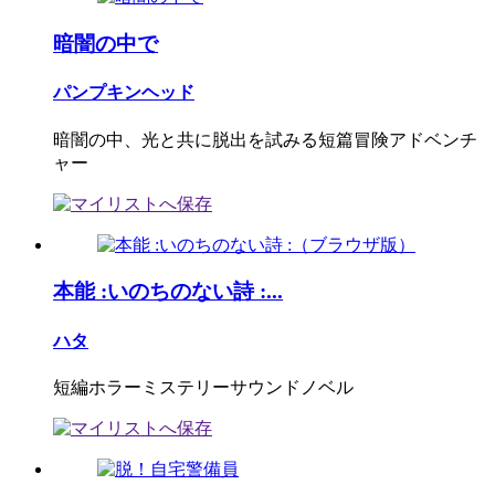
暗闇の中で
パンプキンヘッド
暗闇の中、光と共に脱出を試みる短篇冒険アドベンチ
ャー
本能 :いのちのない詩 :...
ハタ
短編ホラーミステリーサウンドノベル