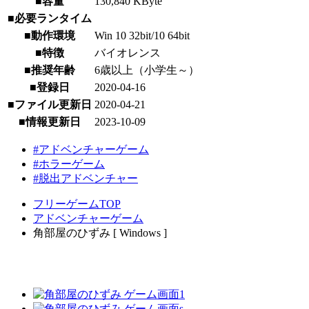
■容量
130,840 KByte
■必要ランタイム
■動作環境
Win 10 32bit/10 64bit
■特徴
バイオレンス
■推奨年齢
6歳以上（小学生～）
■登録日
2020-04-16
■ファイル更新日
2020-04-21
■情報更新日
2023-10-09
#アドベンチャーゲーム
#ホラーゲーム
#脱出アドベンチャー
フリーゲームTOP
アドベンチャーゲーム
角部屋のひずみ [ Windows ]