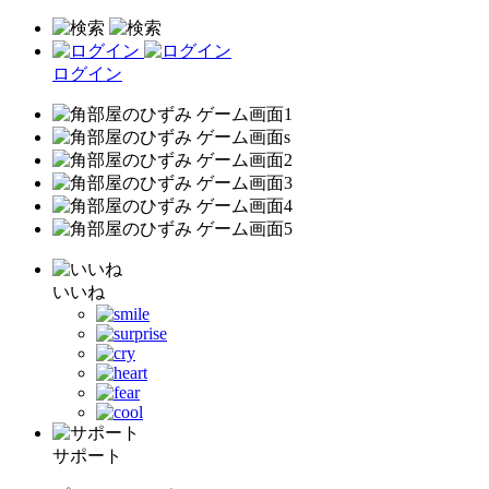
ログイン
いいね
サポート