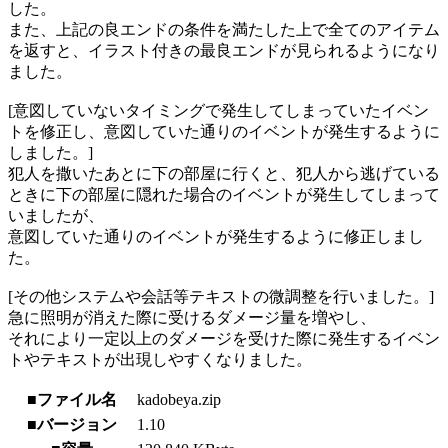
した。
また、上記の良エンドの条件を満たした上で全てのアイテム
を返すと、イラスト付きの最良エンドが見られるようになり
ました。
[意図していないタイミングで発生してしまっていたイベン
トを修正し、意図していた通りのイベントが発生するように
しました。]
犯人を撒いたあとに下の部屋に行くと、犯人から逃げている
ときに下の部屋に隠れた場合のイベントが発生してしまって
いましたが、
意図していた通りのイベントが発生するように修正しまし
た。
[その他システムや会話等テキストの微調整を行いました。]
急に照明が消えた際に受けるダメージ量を増やし、
それにより一定以上のダメージを受けた際に発生するイベン
トやテキストが出現しやすくなりました。
■ファイル名
kadobeya.zip
■バージョン
1.10