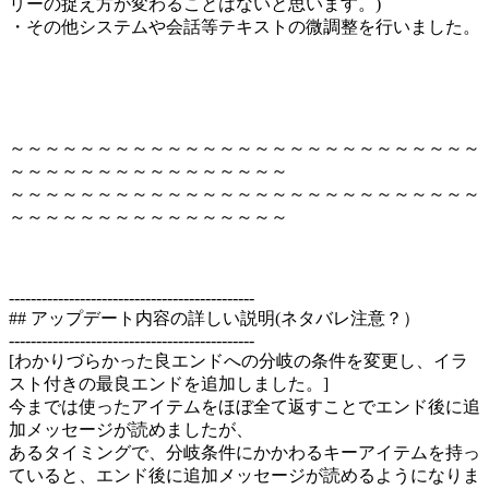
リーの捉え方が変わることはないと思います。)
・その他システムや会話等テキストの微調整を行いました。
～～～～～～～～～～～～～～～～～～～～～～～～～～～
～～～～～～～～～～～～～～～～
～～～～～～～～～～～～～～～～～～～～～～～～～～～
～～～～～～～～～～～～～～～～
---------------------------------------------
## アップデート内容の詳しい説明(ネタバレ注意？）
---------------------------------------------
[わかりづらかった良エンドへの分岐の条件を変更し、イラ
スト付きの最良エンドを追加しました。]
今までは使ったアイテムをほぼ全て返すことでエンド後に追
加メッセージが読めましたが、
あるタイミングで、分岐条件にかかわるキーアイテムを持っ
ていると、エンド後に追加メッセージが読めるようになりま