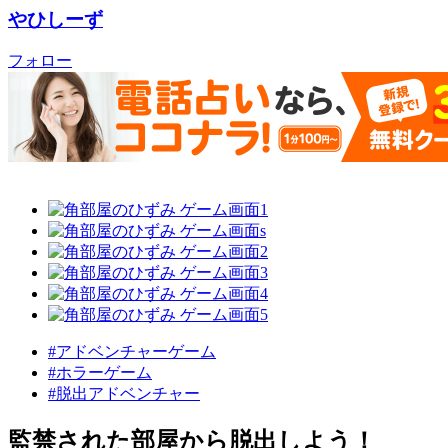
やひしーず
フォロー
#アドベンチャーゲーム
#ホラーゲーム
#脱出アドベンチャー
監禁された部屋から脱出しよう！