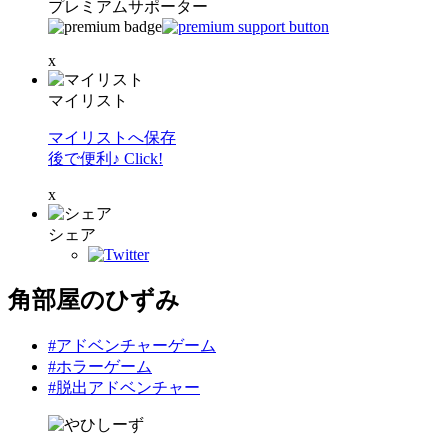
プレミアムサポーター
x
マイリスト
マイリストへ保存
後で便利♪ Click!
x
シェア
角部屋のひずみ
#アドベンチャーゲーム
#ホラーゲーム
#脱出アドベンチャー