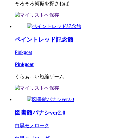
そろそろ就職を探さねば
ペイントレッド記念館
Pinkgoat
Pinkgoat
くらぁ…い短編ゲーム
図書館バナシver2.0
白黒モノローグ