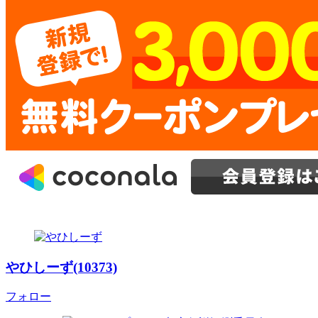
やひしーず(10373)
フォロー