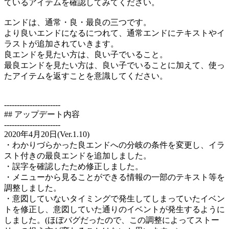
ているアイテムを確認してみてください。
エンドは、通常・良・最良の三つです。
より良いエンドになるにつれて、通常エンドにテキストやイ
ラストが追加されていきます。
良エンドを見たい方は、良い子でいること。
最良エンドを見たい方は、良い子でいることに加えて、使っ
たアイテムを返すことを意識してください。
----------------------
## アップデート内容
----------------------
2020年4月20日(Ver.1.10)
・わかりづらかった良エンドへの分岐の条件を変更し、イラ
スト付きの最良エンドを追加しました。
・誤字を確認したため修正しました。
・メニューから見ることができる情報の一部のテキスト等を
調整しました。
・意図していないタイミングで発生してしまっていたイベン
トを修正し、意図していた通りのイベントが発生するように
しました。(ほぼバグだったので、この調整によってストー