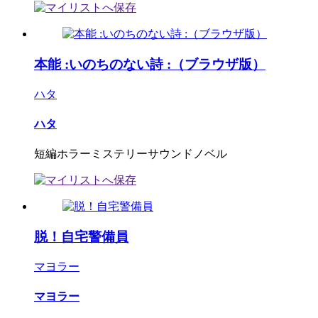
本能 :いのちのない詩 :（ブラウザ版）
ハタ
ハタ
短編ホラーミステリーサウンドノベル
脱！自宅警備員
マヨラー
マヨラー