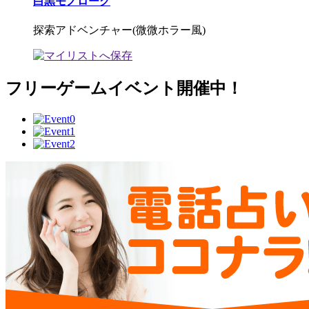
白黒モノローグ
探索アドベンチャー(微微ホラー風)
フリーゲームイベント開催中！