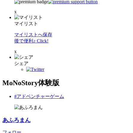
x
マイリスト
マイリストへ保存
後で便利♪ Click!
x
シェア
MoNoStory体験版
#アドベンチャーゲーム
あふろまん
フォロー