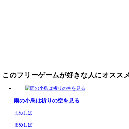
このフリーゲームが好きな人にオスス
雨の小鳥は祈りの空を見る
まめしば
まめしば