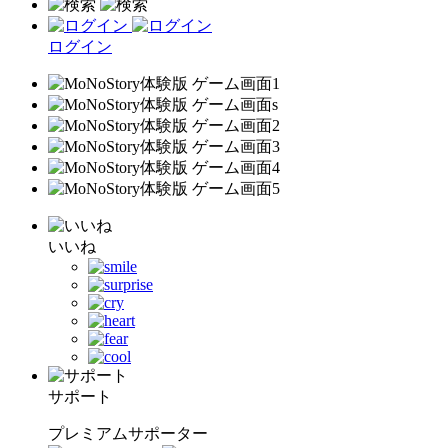
ログイン
いいね
サポート
プレミアムサポーター