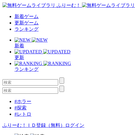
新着ゲーム
更新ゲーム
ランキング
新着
更新
ランキング
#ホラー
#探索
#レトロ
ふりーむ！ＩＤ登録（無料）
ログイン