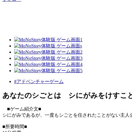
#アドベンチャーゲーム
あなたのシごとは シにがみをけすこ
■ゲーム紹介文■
シにがみであるが、一度もシごとを任されたことがない主人
■所要時間■