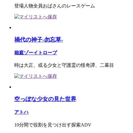
登場人物全員おばさんのレースゲーム
禍代の神子-勿忘草-
箱庭ゾーイトロープ
時は大正、或る少女と守護霊の怪奇譚、二幕目
空っぽな少女の見た世界
アトハ
10分間で役割を見つけ出す探索ADV