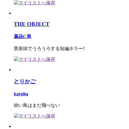
THE OBJECT
薬品C局
異形頭でうろうろする短編ホラー?
とりかご
karuha
幼い鳥はまだ飛べない