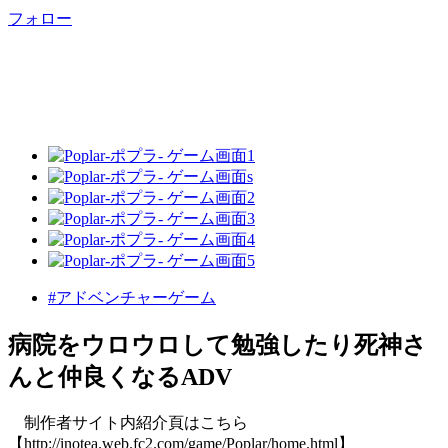
フォロー
#アドベンチャーゲーム
病院をウロウロして勉強したり死神さ
んと仲良くなるADV
制作者サイト内紹介頁はこちら
【http://inotea.web.fc2.com/game/Poplar/home.html】