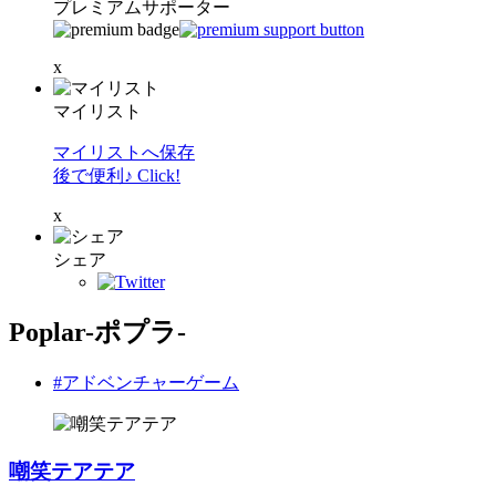
プレミアムサポーター
x
マイリスト
マイリストへ保存
後で便利♪ Click!
x
シェア
Poplar-ポプラ-
#アドベンチャーゲーム
嘲笑テアテア