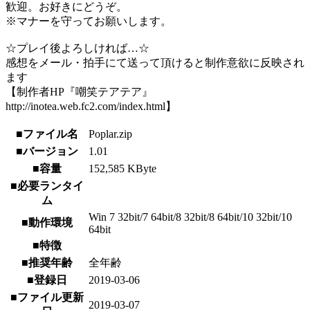
歓迎。お好きにどうぞ。
※マナーを守ってお願いします。
☆プレイ後よろしければ…☆
感想をメール・拍手にて送って頂けると制作意欲に反映され
ます
【制作者HP『嘲笑テアテア』
http://inotea.web.fc2.com/index.html】
■ファイル名
Poplar.zip
■バージョン
1.01
■容量
152,585 KByte
■必要ランタイ
ム
Win 7 32bit/7 64bit/8 32bit/8 64bit/10 32bit/10
■動作環境
64bit
■特徴
■推奨年齢
全年齢
■登録日
2019-03-06
■ファイル更新
2019-03-07