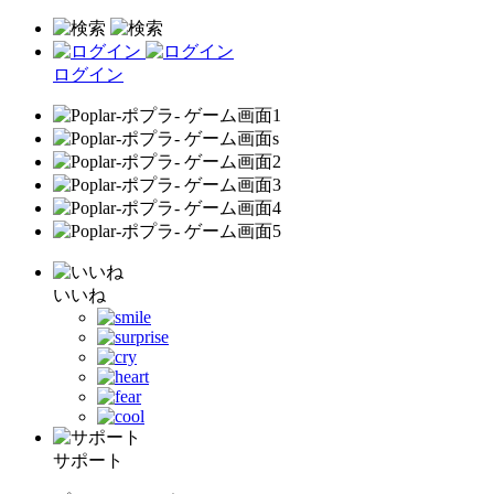
ログイン
いいね
サポート