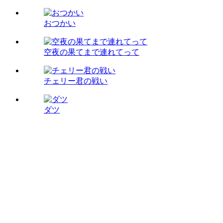
おつかい
空夜の果てまで連れてって
チェリー君の戦い
ダツ