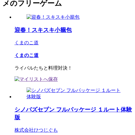
メのフリーゲーム
迎春！スキスキ小籠包
くまのこ道
くまのこ道
ライバルたちと料理対決！
シノバズセブン フルパッケージ １ルート体験
版
株式会社ひつじぐも