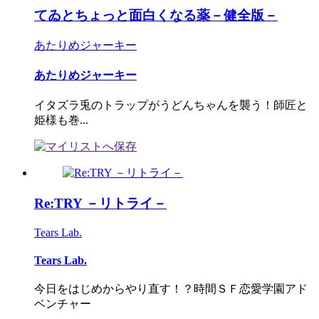
てゐとちょっと面白くなる薬－健全版－
あたりめジャーキー
あたりめジャーキー
イタズラ兎のトラップがうどんちゃんを襲う！師匠と
姫様も巻...
Re:TRY －リトライ－
Tears Lab.
Tears Lab.
今日をはじめからやり直す！？時間ＳＦ恋愛学園アド
ベンチャー