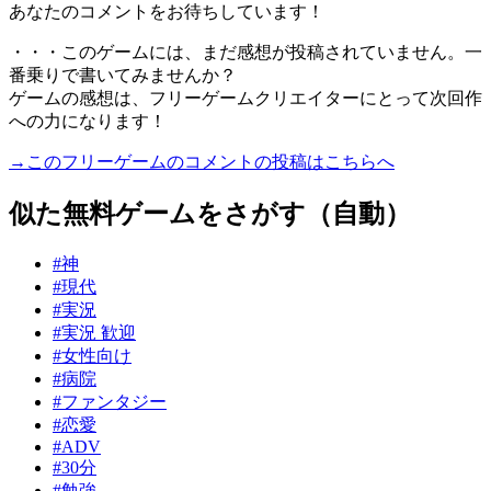
あなたのコメントをお待ちしています！
・・・このゲームには、まだ感想が投稿されていません。一
番乗りで書いてみませんか？
ゲームの感想は、フリーゲームクリエイターにとって次回作
への力になります！
→このフリーゲームのコメントの投稿はこちらへ
似た無料ゲームをさがす（自動）
#神
#現代
#実況
#実況 歓迎
#女性向け
#病院
#ファンタジー
#恋愛
#ADV
#30分
#勉強