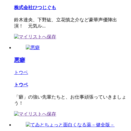
株式会社ひつじぐも
鈴木達央、下野紘、立花慎之介など豪華声優陣出
演！ 元気ル...
悪癖
トウベ
トウベ
「癖」の強い先輩たちと、お仕事頑張っていきましょ
う！