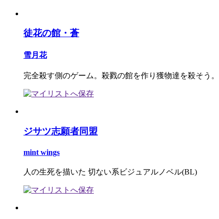
徒花の館・蒼
雪月花
完全殺す側のゲーム。殺戮の館を作り獲物達を殺そう。
ジサツ志願者同盟
mint wings
人の生死を描いた 切ない系ビジュアルノベル(BL)