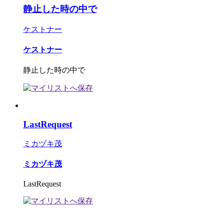
静止した時の中で
ケストナー
ケストナー
静止した時の中で
LastRequest
ミカヅキ茂
ミカヅキ茂
LastRequest