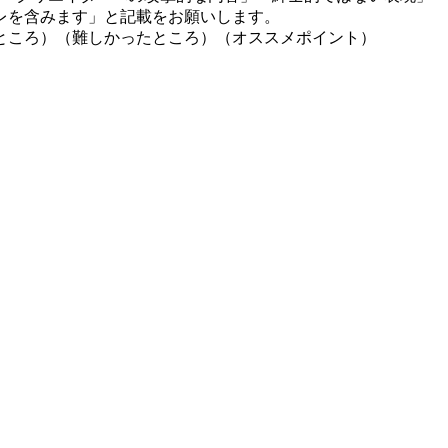
レを含みます」と記載をお願いします。
ところ）（難しかったところ）（オススメポイント）