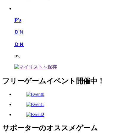
P's
ＤＮ
ＤＮ
P's
フリーゲームイベント開催中！
サポーターのオススメゲーム