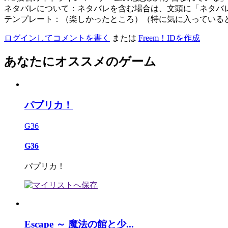
ネタバレについて：ネタバレを含む場合は、文頭に「ネタバ
テンプレート：（楽しかったところ）（特に気に入っている
ログインしてコメントを書く
または
Freem！IDを作成
あなたにオススメのゲーム
パプリカ！
G36
G36
パプリカ！
Escape ～ 魔法の館と少...