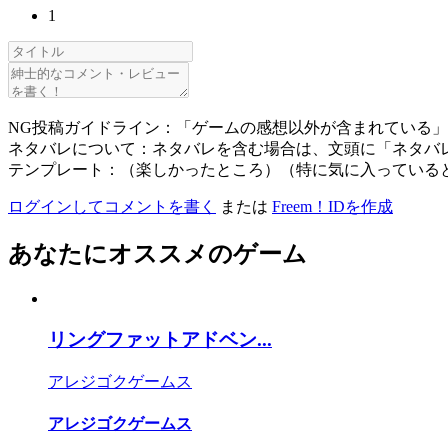
1
NG投稿ガイドライン：「ゲームの感想以外が含まれている
ネタバレについて：ネタバレを含む場合は、文頭に「ネタバ
テンプレート：（楽しかったところ）（特に気に入っている
ログインしてコメントを書く
または
Freem！IDを作成
あなたにオススメのゲーム
リングファットアドベン...
アレジゴクゲームス
アレジゴクゲームス