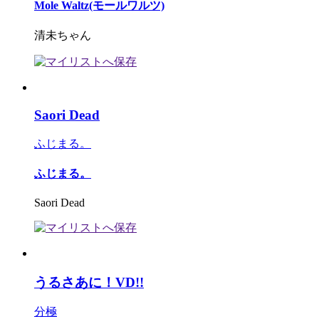
Mole Waltz(モールワルツ)
清未ちゃん
Saori Dead
ふじまる。
ふじまる。
Saori Dead
うるさあに！VD!!
分極