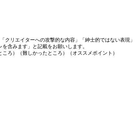
」「クリエイターへの攻撃的な内容」「紳士的ではない表現」
レを含みます」と記載をお願いします。
ところ）（難しかったところ）（オススメポイント）