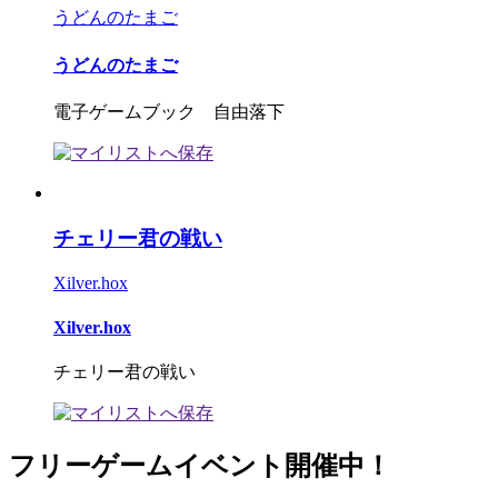
うどんのたまご
うどんのたまご
電子ゲームブック 自由落下
チェリー君の戦い
Xilver.hox
Xilver.hox
チェリー君の戦い
フリーゲームイベント開催中！