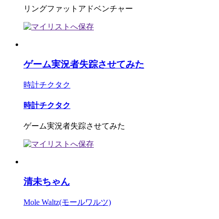
リングファットアドベンチャー
ゲーム実況者失踪させてみた
時計チクタク
時計チクタク
ゲーム実況者失踪させてみた
清未ちゃん
Mole Waltz(モールワルツ)