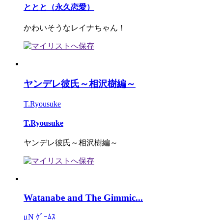
ととと（永久恋愛）
かわいそうなレイナちゃん！
ヤンデレ彼氏～相沢樹編～
T.Ryousuke
T.Ryousuke
ヤンデレ彼氏～相沢樹編～
Watanabe and The Gimmic...
μN ｹﾞｰﾑｽ