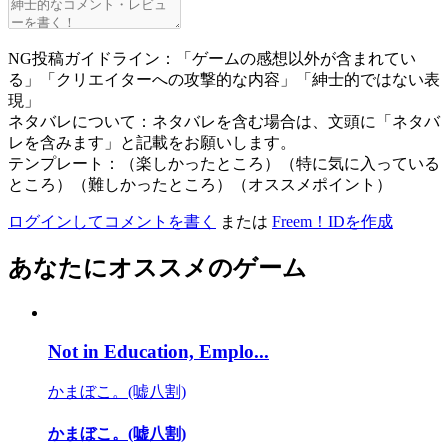
NG投稿ガイドライン：「ゲームの感想以外が含まれてい
る」「クリエイターへの攻撃的な内容」「紳士的ではない表
現」
ネタバレについて：ネタバレを含む場合は、文頭に「ネタバ
レを含みます」と記載をお願いします。
テンプレート：（楽しかったところ）（特に気に入っている
ところ）（難しかったところ）（オススメポイント）
ログインしてコメントを書く
または
Freem！IDを作成
あなたにオススメのゲーム
Not in Education, Emplo...
かまぼこ。(嘘八割)
かまぼこ。(嘘八割)