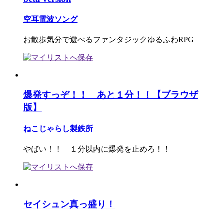
空耳電波ソング
お散歩気分で遊べるファンタジックゆるふわRPG
爆発すっぞ！！ あと１分！！【ブラウザ
版】
ねこじゃらし製鉄所
やばい！！ １分以内に爆発を止めろ！！
セイシュン真っ盛り！