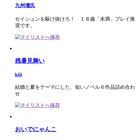
九州壇氏
セイシュンを駆け抜けろ！ １８歳「未満」プレイ推
奨です。
残暑見舞い
kiji
結婚と夏をテーマにした、短いノベル６作品詰め合わ
せ
おいでにゃんこ