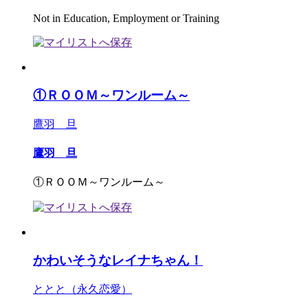
Not in Education, Employment or Training
①ＲＯＯＭ～ワンルーム～
鷹羽 旦
鷹羽 旦
①ＲＯＯＭ～ワンルーム～
かわいそうなレイナちゃん！
ととと（永久恋愛）