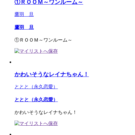
①ＲＯＯＭ～ワンルーム～
鷹羽 旦
鷹羽 旦
①ＲＯＯＭ～ワンルーム～
かわいそうなレイナちゃん！
ととと（永久恋愛）
ととと（永久恋愛）
かわいそうなレイナちゃん！