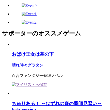
サポーターのオススメゲーム
おばけ王女は墓の下
晴れ時々グラタン
百合ファンタジー短編ノベル
ちゅりある！ ～はずれの森の薬師見習い～
beta version