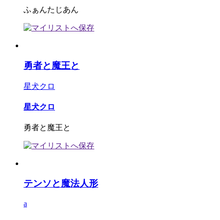
ふぁんたじあん
勇者と魔王と
星犬クロ
星犬クロ
勇者と魔王と
テンソと魔法人形
a