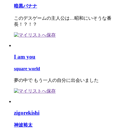
暗黒バナナ
このデスゲームの主人公は…昭和にいそうな番
長！？！？
I am you
square world
夢の中で もう一人の自分に出会いました
zigorekishi
神波裕太