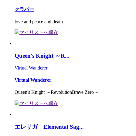
クラバー
love and peace and death
Queen's Knight ～R...
Virtual Wanderer
Virtual Wanderer
Queen's Knight ～RevolutionBrave Zero～
エレサガ Elemental Sag...