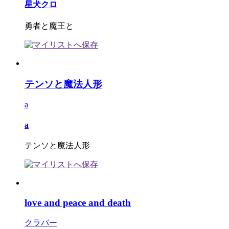
星犬クロ
勇者と魔王と
テンソと魔法人形
a
a
テンソと魔法人形
love and peace and death
クラバー