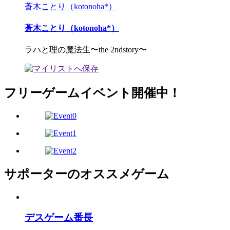
蒼木ことり（kotonoha*）
蒼木ことり（kotonoha*）
ラハと理の魔法生〜the 2ndstory〜
フリーゲームイベント開催中！
サポーターのオススメゲーム
デスゲーム番長