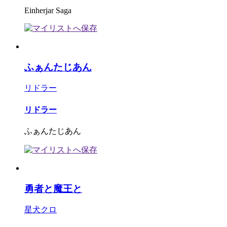
Einherjar Saga
ふぁんたじあん
リドラー
リドラー
ふぁんたじあん
勇者と魔王と
星犬クロ