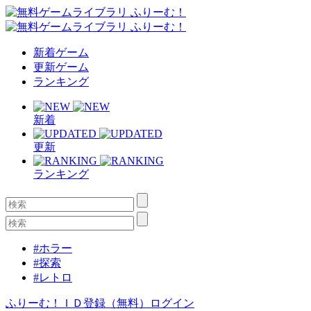
新着ゲーム
更新ゲーム
ランキング
新着
更新
ランキング
#ホラー
#探索
#レトロ
ふりーむ！ＩＤ登録（無料）
ログイン