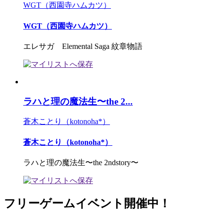
WGT（西園寺ハムカツ）
WGT（西園寺ハムカツ）
エレサガ Elemental Saga 紋章物語
ラハと理の魔法生〜the 2...
蒼木ことり（kotonoha*）
蒼木ことり（kotonoha*）
ラハと理の魔法生〜the 2ndstory〜
フリーゲームイベント開催中！