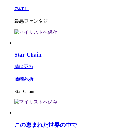
ちけし
最悪ファンタジー
Star Chain
藤崎死折
藤崎死折
Star Chain
この恵まれた世界の中で