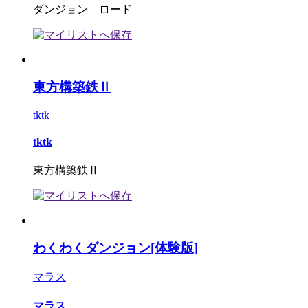
ダンジョン ロード
東方構築鉄Ⅱ
tktk
tktk
東方構築鉄Ⅱ
わくわくダンジョン[体験版]
マラス
マラス