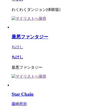
わくわくダンジョン[体験版]
最悪ファンタジー
ちけし
ちけし
最悪ファンタジー
Star Chain
藤崎死折