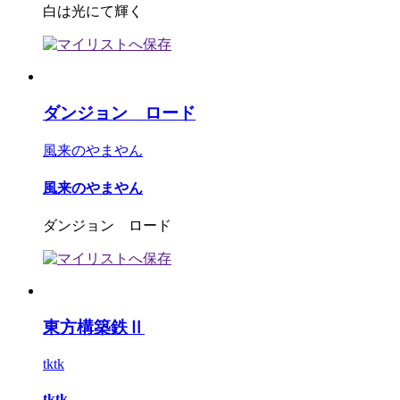
白は光にて輝く
ダンジョン ロード
風来のやまやん
風来のやまやん
ダンジョン ロード
東方構築鉄Ⅱ
tktk
tktk