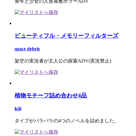
青年と少女の人形屋敷ホラーADV
ビューティフル・メモリーフィルターズ
space debris
架空の実況者が主人公の探索ADV(実況禁止)
植物モチーフ詰め合わせ4品
kiji
タイプがバラバラの4つのノベルを詰めました。