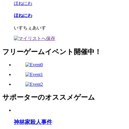
ほねにわ
ほねにわ
いすちぇあいす
フリーゲームイベント開催中！
サポーターのオススメゲーム
神林家殺人事件