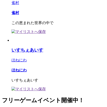
雀村
雀村
この恵まれた世界の中で
いすちぇあいす
ほねにわ
ほねにわ
いすちぇあいす
フリーゲームイベント開催中！