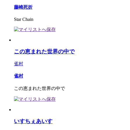
藤崎死折
Star Chain
この恵まれた世界の中で
雀村
雀村
この恵まれた世界の中で
いすちぇあいす