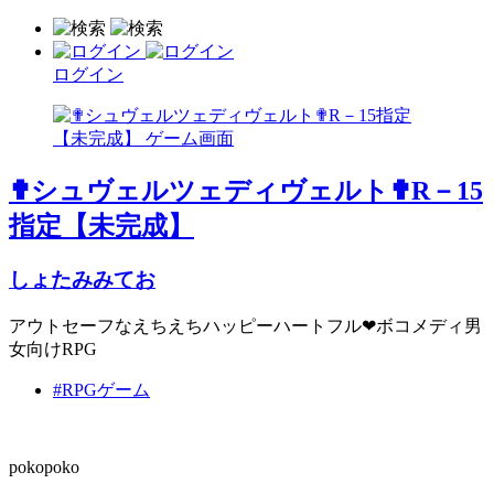
ログイン
✟シュヴェルツェディヴェルト✟R－15
指定【未完成】
しょたみみてお
アウトセーフなえちえちハッピーハートフル❤ボコメディ男
女向けRPG
#RPGゲーム
pokopoko