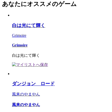
あなたにオススメのゲーム
白は光にて輝く
Grimoire
Grimoire
白は光にて輝く
ダンジョン ロード
風来のやまやん
風来のやまやん