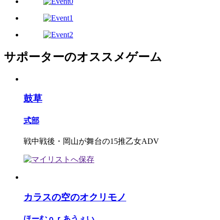
サポーターのオススメゲーム
鼓草
式部
戦中戦後・岡山が舞台の15推乙女ADV
カラスの空のオクリモノ
ほーむｏｒあうぇい