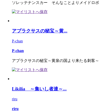
ソレッテナンスカー そんなことよりメイドロボ
アプラクサスの秘宝～黄...
P-chan
P-chan
アプラクサスの秘宝～黄泉の国より来たる刺客～
Likilia ～集いし者達～...
riru
riru