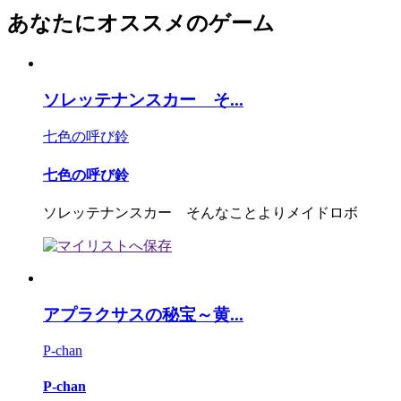
あなたにオススメのゲーム
ソレッテナンスカー そ...
七色の呼び鈴
七色の呼び鈴
ソレッテナンスカー そんなことよりメイドロボ
アプラクサスの秘宝～黄...
P-chan
P-chan