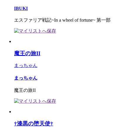
IBUKI
エスファリア戦記~In a wheel of fortune~ 第一部
魔王の旅II
まっちゃん
まっちゃん
魔王の旅II
†漆黒の堕天使†