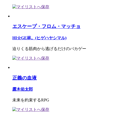
エスケープ・フロム・マッチョ
HI☆GE林。(ヒゲハヤシマル)
迫りくる筋肉から逃げるだけのバカゲー
正義の血液
露木佑太郎
未来を約束するRPG