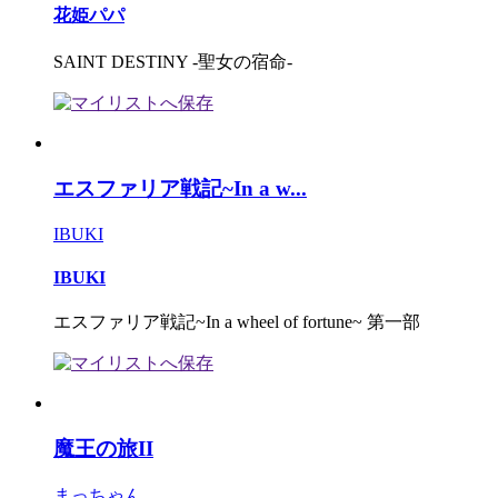
花姫パパ
SAINT DESTINY -聖女の宿命-
エスファリア戦記~In a w...
IBUKI
IBUKI
エスファリア戦記~In a wheel of fortune~ 第一部
魔王の旅II
まっちゃん