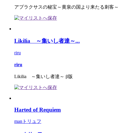
アプラクサスの秘宝～黄泉の国より来たる刺客～
Likilia ～集いし者達～...
riru
riru
Likilia ～集いし者達～ β版
Harted of Requiem
manトリュフ