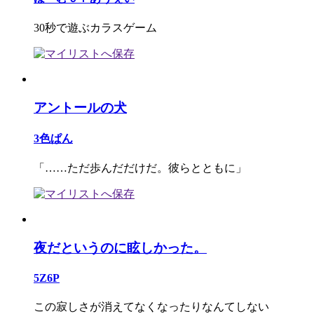
30秒で遊ぶカラスゲーム
アントールの犬
3色ぱん
「……ただ歩んだだけだ。彼らとともに」
夜だというのに眩しかった。
5Z6P
この寂しさが消えてなくなったりなんてしない