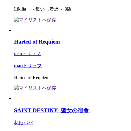
Likilia ～集いし者達～ β版
Harted of Requiem
manトリュフ
manトリュフ
Harted of Requiem
SAINT DESTINY -聖女の宿命-
花姫パパ