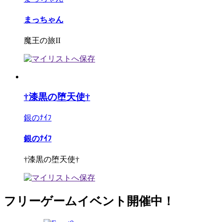
まっちゃん
魔王の旅II
†漆黒の堕天使†
銀のﾅｲﾌ
銀のﾅｲﾌ
†漆黒の堕天使†
フリーゲームイベント開催中！