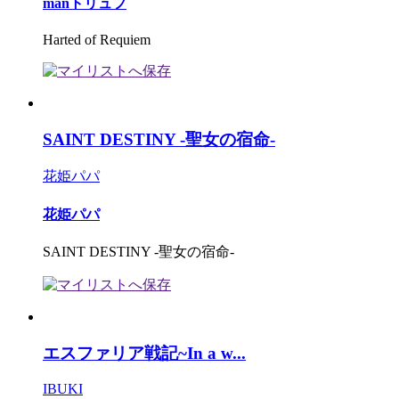
manトリュフ
Harted of Requiem
SAINT DESTINY -聖女の宿命-
花姫パパ
花姫パパ
SAINT DESTINY -聖女の宿命-
エスファリア戦記~In a w...
IBUKI