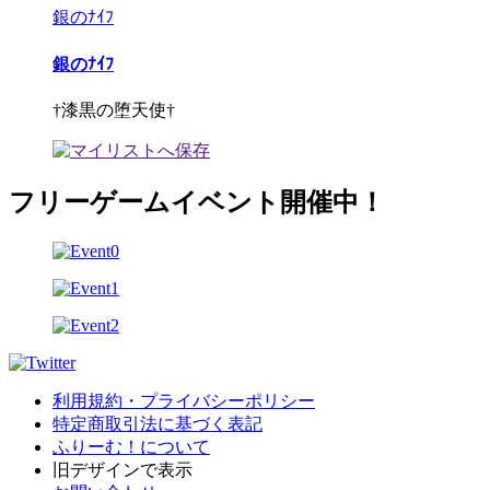
銀のﾅｲﾌ
銀のﾅｲﾌ
†漆黒の堕天使†
フリーゲームイベント開催中！
利用規約・プライバシーポリシー
特定商取引法に基づく表記
ふりーむ！について
旧デザインで表示