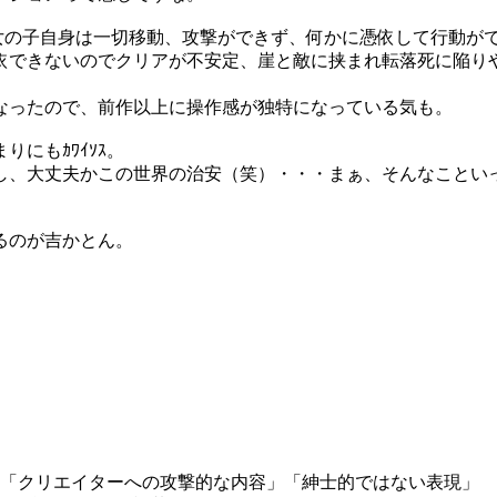
初の女の子自身は一切移動、攻撃ができず、何かに憑依して行動
依できないのでクリアが不安定、崖と敵に挟まれ転落死に陥り
なったので、前作以上に操作感が独特になっている気も。
にもｶﾜｲｿｽ。
し、大丈夫かこの世界の治安（笑）・・・まぁ、そんなことい
るのが吉かとん。
」「クリエイターへの攻撃的な内容」「紳士的ではない表現」