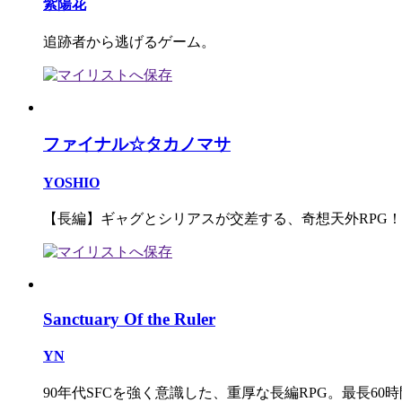
紫陽花
追跡者から逃げるゲーム。
ファイナル☆タカノマサ
YOSHIO
【長編】ギャグとシリアスが交差する、奇想天外RPG！
Sanctuary Of the Ruler
YN
90年代SFCを強く意識した、重厚な長編RPG。最長60