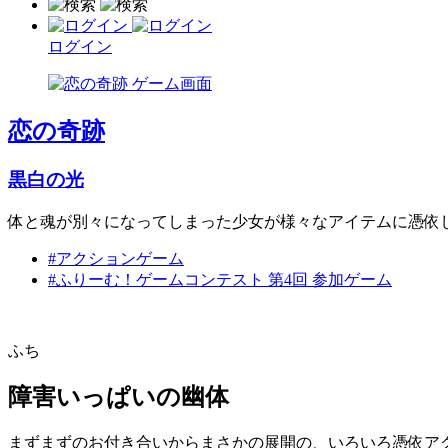
ログイン
恋の奇跡
黒白の光
体と魂が別々になってしまった少女が様々なアイテムに憑依
#アクションゲーム
#ふりーむ！ゲームコンテスト 第4回 参加ゲーム
ふち
障害いっぱいの幽体
まずまずのお付き合いからまさかの展開の、いろいろ憑依ア