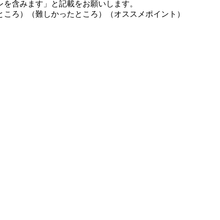
レを含みます」と記載をお願いします。
ところ）（難しかったところ）（オススメポイント）