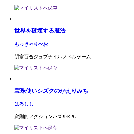
世界を破壊する魔法
もっきゃりぺお
閉塞百合ジュブナイルノベルゲーム
宝珠使いシズクのかえりみち
はるしし
変則的アクションパズルRPG