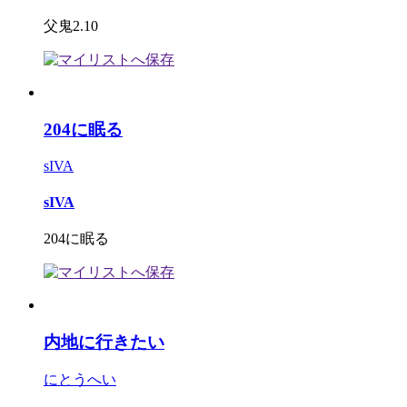
父鬼2.10
204に眠る
sIVA
sIVA
204に眠る
内地に行きたい
にとうへい