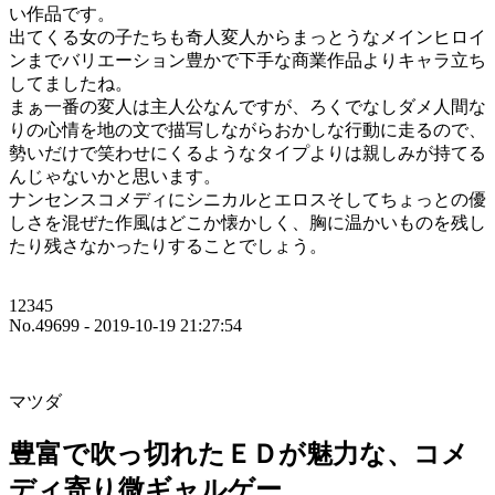
い作品です。
出てくる女の子たちも奇人変人からまっとうなメインヒロイ
ンまでバリエーション豊かで下手な商業作品よりキャラ立ち
してましたね。
まぁ一番の変人は主人公なんですが、ろくでなしダメ人間な
りの心情を地の文で描写しながらおかしな行動に走るので、
勢いだけで笑わせにくるようなタイプよりは親しみが持てる
んじゃないかと思います。
ナンセンスコメディにシニカルとエロスそしてちょっとの優
しさを混ぜた作風はどこか懐かしく、胸に温かいものを残し
たり残さなかったりすることでしょう。
12345
No.49699 - 2019-10-19 21:27:54
マツダ
豊富で吹っ切れたＥＤが魅力な、コメ
ディ寄り微ギャルゲー