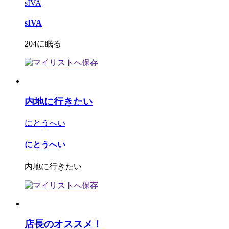
sIVA
sIVA
204に眠る
内地に行きたい
にとうへい
にとうへい
内地に行きたい
店長のオススメ！