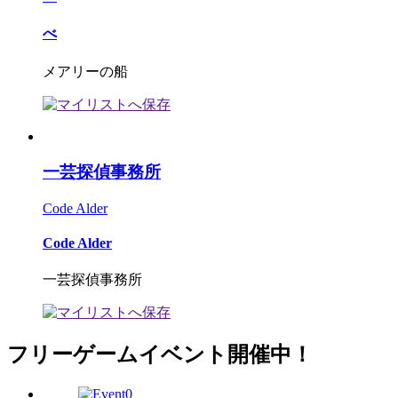
べ
メアリーの船
一芸探偵事務所
Code Alder
Code Alder
一芸探偵事務所
フリーゲームイベント開催中！