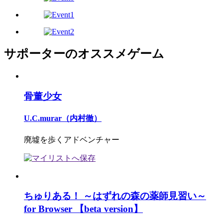
サポーターのオススメゲーム
骨董少女
U.C.murar（内村徹）
廃墟を歩くアドベンチャー
ちゅりある！ ～はずれの森の薬師見習い～
for Browser 【beta version】