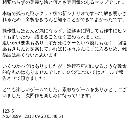
相変わらずの美麗な絵と何とも雰囲気のあるマップでした。
本編で残った謎がクリア後の新シナリオですべて解き明かさ
れるため、全貌をきちんと知ることができてよかったです。
操作性もほとんど気にならず、謎解きに関しても作中にヒン
トも多いため、詰まることなく進められました。
追いかけ要素もありますが死にゲーという感じもなく、回復
薬もきちんと探索していればじゅうぶんに手に入るため、難
易度は高くないと思います。
いくつかバグはありましたが、進行不可能になるような致命
的なものはありませんでした。(バグについてはメールで報
告させて頂きました)
とても楽しいゲームでした。素敵なゲームをありがとうござ
いました、次回作を楽しみに待っています。
12345
No.43699 - 2018-09-28 03:48:54