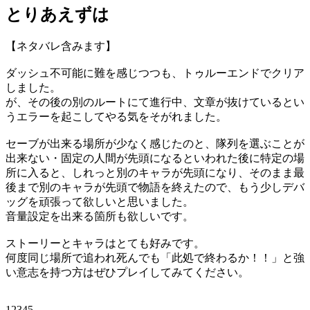
とりあえずは
【ネタバレ含みます】
ダッシュ不可能に難を感じつつも、トゥルーエンドでクリア
しました。
が、その後の別のルートにて進行中、文章が抜けているとい
うエラーを起こしてやる気をそがれました。
セーブが出来る場所が少なく感じたのと、隊列を選ぶことが
出来ない・固定の人間が先頭になるといわれた後に特定の場
所に入ると、しれっと別のキャラが先頭になり、そのまま最
後まで別のキャラが先頭で物語を終えたので、もう少しデバ
ッグを頑張って欲しいと思いました。
音量設定を出来る箇所も欲しいです。
ストーリーとキャラはとても好みです。
何度同じ場所で追われ死んでも「此処で終わるか！！」と強
い意志を持つ方はぜひプレイしてみてください。
12345