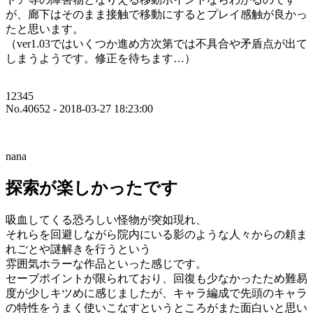
が、廊下はそのまま接触で移動にするとプレイ感触が良かっ
たと思います。
（ver1.03ではいくつか進め方次第では不具合や矛盾点が出て
しまうようです。修正を待ちます…）
12345
No.40652 - 2018-03-27 18:23:00
nana
探索が楽しかったです
吸血してくる恐ろしい怪物が突如現れ、
それらを回避しながら院内にいる影のような人々からの頼ま
れごとや謎解きを行うという
雰囲気ホラーな作品といった感じです。
セーブポイントが限られており、回復も少なかったため難易
度が少しキツめに感じましたが、キャラ編成で先頭のキャラ
の特性をうまく使いこなすというところがまた面白いと思い