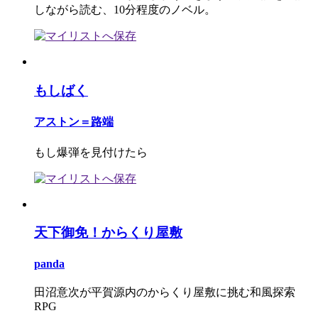
しながら読む、10分程度のノベル。
もしばく
アストン＝路端
もし爆弾を見付けたら
天下御免！からくり屋敷
panda
田沼意次が平賀源内のからくり屋敷に挑む和風探索
RPG