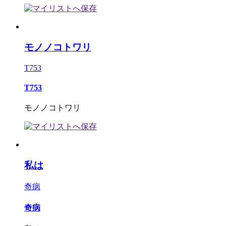
モノノコトワリ
T753
T753
モノノコトワリ
私は
奇病
奇病