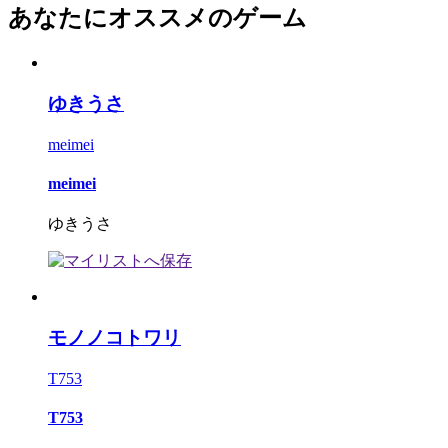
あなたにオススメのゲーム
ゆきうさ
meimei
meimei
ゆきうさ
モノノコトワリ
T753
T753