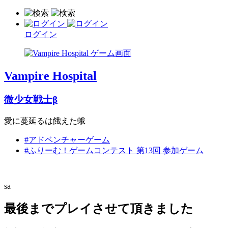
ログイン
Vampire Hospital
微少女戦士β
愛に蔓延るは餓えた蛾
#アドベンチャーゲーム
#ふりーむ！ゲームコンテスト 第13回 参加ゲーム
sa
最後までプレイさせて頂きました