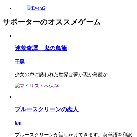
サポーターのオススメゲーム
迷救奇譚 鬼の鳥籠
千黒
少女の声に誘われた世界は夢か現か鳥籠か――
ブルースクリーンの恋人
kiji
ブルースクリーンが話しかけてきます。英単語を和訳