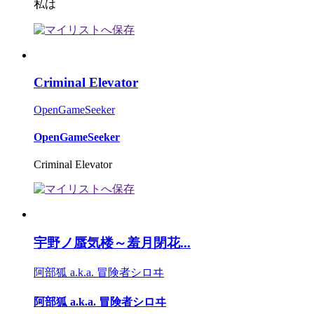
私は
Criminal Elevator
OpenGameSeeker
OpenGameSeeker
Criminal Elevator
宇野ノ蜃気楼～羞月閉花...
阿部狐 a.k.a. 冒険者シロヰ
阿部狐 a.k.a. 冒険者シロヰ