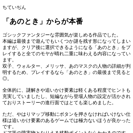
ちていぢん
「あのとき」からが本番
ゴシックファンタジーな雰囲気が楽しめる作品でした。
本編は最後まで遊んでもいくつか謎を残す形になってしまい
ますが、クリア後に選択できるようになる「あのとき」をプ
レイすると全てのモヤが晴れ二重に味わえる内容になってい
ます。
双子、ウォルター、メリッサ、あのマスクの人物の詳細が判
明するため、プレイするなら「あのとき」の最後まで見ると
◎。
全体的に、謎解きや追いかけ要素は軽くある程度でヒントも
充実していましたし、短編ながら登場人物の設定が活かされ
ておりストーリーの進行面ではとても楽しめました。
ただ、やはりマップ移動にボタンを押さなければいけない仕
様は追いかけ要素のあるゲームでは極力ないほうが良かった
です。
ドア等の障害物となりえる移動ポイントならわかるのです