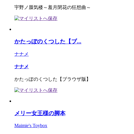
宇野ノ蜃気楼～羞月閉花の狂想曲～
かたっぽのくつした【ブ...
ナナメ
ナナメ
かたっぽのくつした【ブラウザ版】
メリー女王様の脚本
Maimie's Toybox