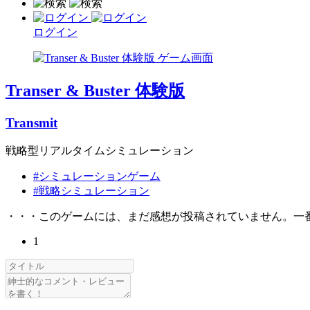
ログイン
Transer & Buster 体験版
Transmit
戦略型リアルタイムシミュレーション
#シミュレーションゲーム
#戦略シミュレーション
・・・このゲームには、まだ感想が投稿されていません。一
1