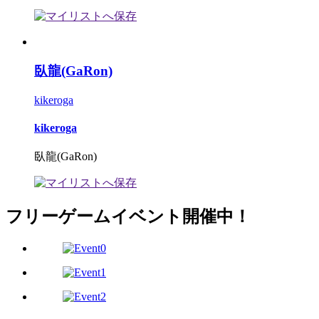
臥龍(GaRon)
kikeroga
kikeroga
臥龍(GaRon)
フリーゲームイベント開催中！