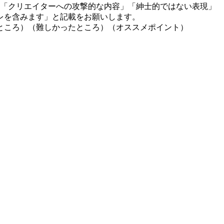
」「クリエイターへの攻撃的な内容」「紳士的ではない表現」
レを含みます」と記載をお願いします。
ところ）（難しかったところ）（オススメポイント）