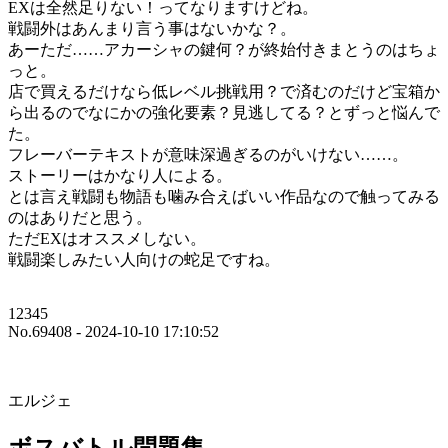
EXは全然足りない！ってなりますけどね。
戦闘外はあんまり言う事はないかな？。
あーただ……アカーシャの鍵何？が終始付きまとうのはちょ
っと。
店で買えるだけなら低レベル挑戦用？で済むのだけど宝箱か
ら出るのでなにかの強化要素？見逃してる？とずっと悩んで
た。
フレーバーテキストが意味深過ぎるのがいけない……。
ストーリーはかなり人による。
とは言え戦闘も物語も噛み合えばいい作品なので触ってみる
のはありだと思う。
ただEXはオススメしない。
戦闘楽しみたい人向けの蛇足ですね。
12345
No.69408 - 2024-10-10 17:10:52
エルジェ