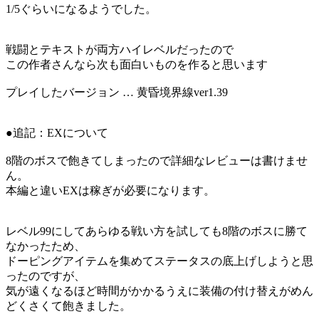
1/5ぐらいになるようでした。
戦闘とテキストが両方ハイレベルだったので
この作者さんなら次も面白いものを作ると思います
プレイしたバージョン … 黄昏境界線ver1.39
●追記：EXについて
8階のボスで飽きてしまったので詳細なレビューは書けませ
ん。
本編と違いEXは稼ぎが必要になります。
レベル99にしてあらゆる戦い方を試しても8階のボスに勝て
なかったため、
ドーピングアイテムを集めてステータスの底上げしようと思
ったのですが、
気が遠くなるほど時間がかかるうえに装備の付け替えがめん
どくさくて飽きました。