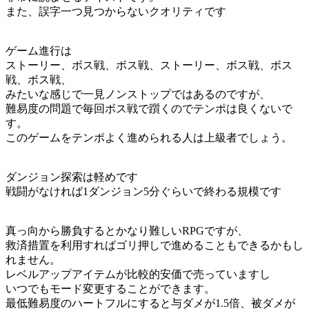
また、誤字一つ見つからないクオリティです
ゲーム進行は
ストーリー、ボス戦、ボス戦、ストーリー、ボス戦、ボス
戦、ボス戦、
みたいな感じで一見ノンストップではあるのですが、
難易度の問題で毎回ボス戦で躓くのでテンポは良くないで
す。
このゲームをテンポよく進められる人は上級者でしょう。
ダンジョン探索は軽めです
戦闘がなければ1ダンジョン5分ぐらいで終わる規模です
真っ向から勝負するとかなり難しいRPGですが、
救済措置を利用すればゴリ押しで進めることもできるかもし
れません。
レベルアップアイテムが比較的安価で売っていますし
いつでもモード変更することができます。
最低難易度のハートフルにすると与ダメが1.5倍、被ダメが