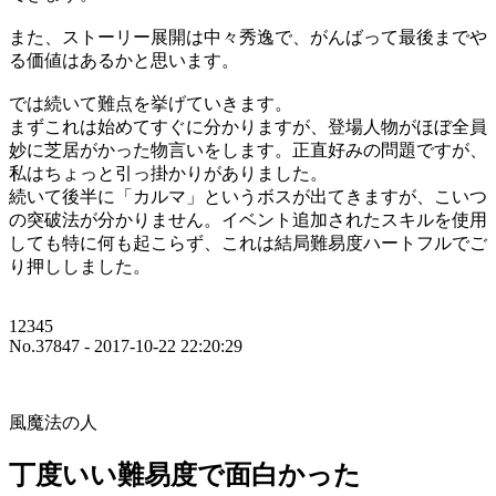
また、ストーリー展開は中々秀逸で、がんばって最後までや
る価値はあるかと思います。
では続いて難点を挙げていきます。
まずこれは始めてすぐに分かりますが、登場人物がほぼ全員
妙に芝居がかった物言いをします。正直好みの問題ですが、
私はちょっと引っ掛かりがありました。
続いて後半に「カルマ」というボスが出てきますが、こいつ
の突破法が分かりません。イベント追加されたスキルを使用
しても特に何も起こらず、これは結局難易度ハートフルでご
り押ししました。
12345
No.37847 - 2017-10-22 22:20:29
風魔法の人
丁度いい難易度で面白かった