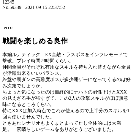
12345
No.59339 - 2021-09-15 22:37:52
recco
戦闘を楽しめる良作
本編ルナティック EX全敵・ラスボスをインフレモードで
撃破。プレイ時間23時間くらい。
仲間全員がそれぞれ有用なスキルを持ち入れ替えながら全員
が活躍出来るいいバランス。
終盤や裏ダンの高難度ボスが多少運ゲーになってくるのは好
み次第でしょうか。
ちょっと気になったのは最終的にナハトの耐性下げとXXX
の見えざる手が強すぎて、この2人の攻撃スキルがほぼ無意
味になるところくらい。
特にXXXは加入時点でこれが使えるので上半分のスキルを1
回も使いませんでした。
ともあれシナリオもよくまとまってたし全体的には大満
足。 素晴らしいゲームをありがとうございました。