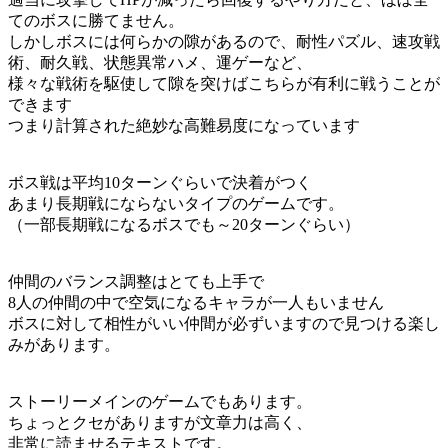
てのボスに勝てません。
しかしボスには何らかの隙があるので、耐性パズル、速攻戦
術、耐久戦、状態異常ハメ、運ゲーなど、
様々な戦術を駆使して隙を突けばこちらが有利に戦うことが
できます
つまり計算された絶妙な高難易度になっています
ボス戦は平均10ターンぐらいで決着がつく
あまり長期戦にならないタイプのゲームです。
（一部長期戦になるボスでも～20ターンぐらい）
仲間のバランス調整はとても上手で
8人の仲間の中で空気になるキャラが一人もいません
ボスに対して相性がいい仲間が必ずいますので見つける楽し
みがあります。
ストーリーメインのゲームでもあります。
ちょっとクセがありますが文章力は高く、
非常に読ませるテキストです。