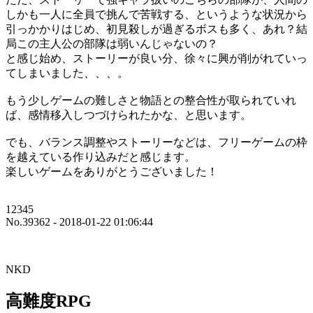
しかも一人に全員で挑んで苦戦する、というような状況から
引っかかりはじめ、初見殺しが過ぎるボスも多く、あれ？結
局この主人公の部隊は弱いんじゃないの？
と感じ始め、ストーリーが良い分、徐々に興が削がれていっ
てしまいました、、、。
もう少しゲームの難しさと物語との整合性が取られていれ
ば、感情移入しつづけられたかな、と思います。
でも、バランス調整やストーリーなどは、フリーゲームの枠
を越えている作り込みだと感じます。
楽しいゲームをありがとうございました！
12345
No.39362 - 2018-01-22 01:06:44
NKD
高難度RPG