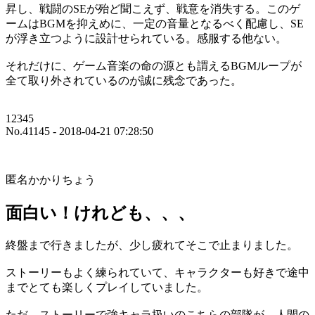
昇し、戦闘のSEが殆ど聞こえず、戦意を消失する。このゲ
ームはBGMを抑えめに、一定の音量となるべく配慮し、SE
が浮き立つように設計せられている。感服する他ない。
それだけに、ゲーム音楽の命の源とも謂えるBGMループが
全て取り外されているのが誠に残念であった。
12345
No.41145 - 2018-04-21 07:28:50
匿名かかりちょう
面白い！けれども、、、
終盤まで行きましたが、少し疲れてそこで止まりました。
ストーリーもよく練られていて、キャラクターも好きで途中
までとても楽しくプレイしていました。
ただ、ストーリーで強キャラ扱いのこちらの部隊が、人間の