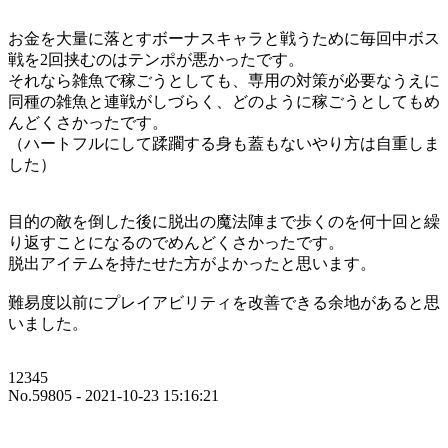
お金を大量に落とすボーナスキャラと戦うために毎回中ボス
戦を2回挟むのはテンポが悪かったです。
それなら雑魚で稼ごうとしても、専用の対策が必要なうえに
同種の雑魚と連戦がしづらく、どのように稼ごうとしてもめ
んどくさかったです。
（ハートフルにして蹂躙する身も蓋もないやり方は自重しま
した）
目的の敵を倒した後に脱出の魔法陣まで歩くのを何十回と繰
り返すことになるのでめんどくさかったです。
脱出アイテムを持たせた方がよかったと思います。
難易度以前にプレイアビリティを改善できる余地があると思
いました。
12345
No.59805 - 2021-10-23 15:16:21