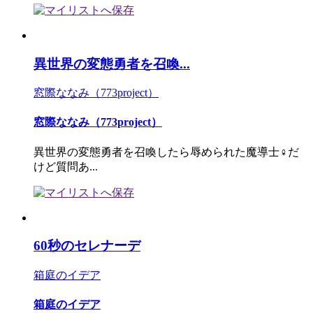
異世界の変態勇者を召喚...
窓際ななみ（773project）
窓際ななみ（773project）
異世界の変態勇者を召喚したら辱められた魔導士♀だ
けど質問あ...
60秒のセレナーデ
箱庭のイデア
箱庭のイデア