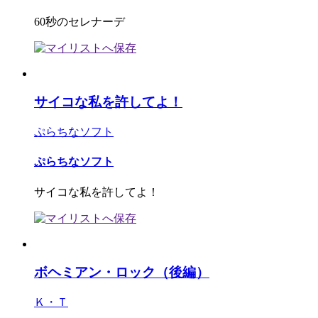
60秒のセレナーデ
サイコな私を許してよ！
ぷらちなソフト
ぷらちなソフト
サイコな私を許してよ！
ボヘミアン・ロック（後編）
Ｋ・Ｔ