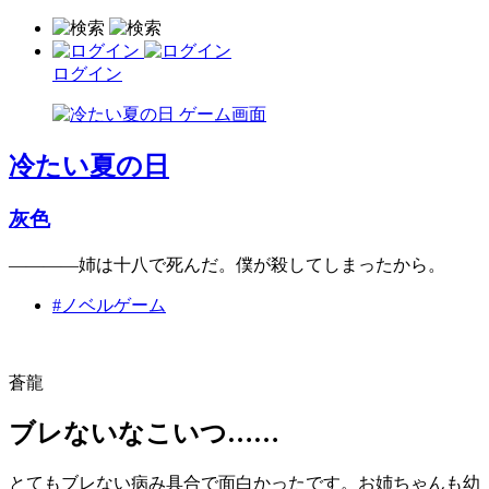
ログイン
冷たい夏の日
灰色
――――姉は十八で死んだ。僕が殺してしまったから。
#ノベルゲーム
蒼龍
ブレないなこいつ……
とてもブレない病み具合で面白かったです。お姉ちゃんも幼