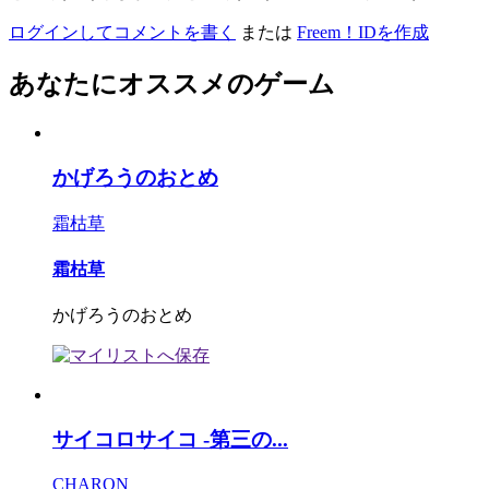
ログインしてコメントを書く
または
Freem！IDを作成
あなたにオススメのゲーム
かげろうのおとめ
霜枯草
霜枯草
かげろうのおとめ
サイコロサイコ -第三の...
CHARON