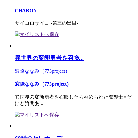
CHARON
サイコロサイコ -第三の出目-
異世界の変態勇者を召喚...
窓際ななみ（773project）
窓際ななみ（773project）
異世界の変態勇者を召喚したら辱められた魔導士♀だ
けど質問あ...