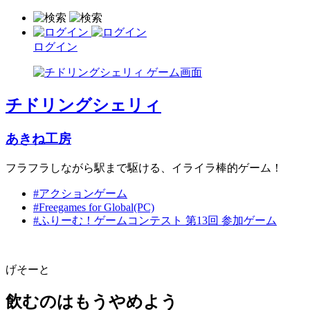
ログイン
チドリングシェリィ
あきね工房
フラフラしながら駅まで駆ける、イライラ棒的ゲーム！
#アクションゲーム
#Freegames for Global(PC)
#ふりーむ！ゲームコンテスト 第13回 参加ゲーム
げそーと
飲むのはもうやめよう