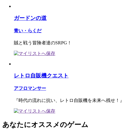
ガードンの道
青い・らくだ
賊と戦う冒険者達のSRPG！
レトロ自販機クエスト
アフロマンサー
『時代の流れに抗い、レトロ自販機を未来へ残せ！』
あなたにオススメのゲーム