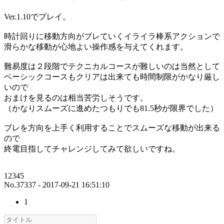
Ver.1.10でプレイ。
時計回りに移動方向がブレていくイライラ棒系アクションで
滑らかな移動が心地よい操作感を与えてくれます。
難易度は２段階でテクニカルコースが難しいのは当然として
ベーシックコースもクリアは出来ても時間制限がかなり厳し
いので
おまけを見るのは相当苦労しそうです。
（かなりスムーズに進めたつもりでも81.5秒が限界でした）
ブレを方向を上手く利用することでスムーズな移動が出来る
ので
終電目指してチャレンジしてみて欲しいですね。
12345
No.37337 - 2017-09-21 16:51:10
1