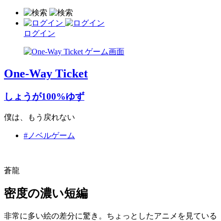
ログイン
One-Way Ticket
しょうが100%ゆず
僕は、もう戻れない
#ノベルゲーム
蒼龍
密度の濃い短編
非常に多い絵の差分に驚き。ちょっとしたアニメを見ている