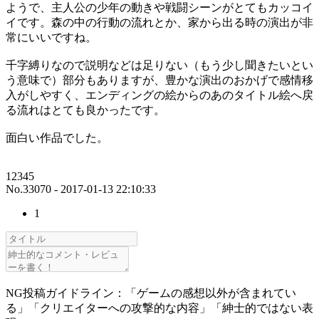
ようで、主人公の少年の動きや戦闘シーンがとてもカッコイ
イです。森の中の行動の流れとか、家から出る時の演出が非
常にいいですね。
千字縛りなので説明などは足りない（もう少し聞きたいとい
う意味で）部分もありますが、豊かな演出のおかげで感情移
入がしやすく、エンディングの絵からのあのタイトル絵へ戻
る流れはとても良かったです。
面白い作品でした。
12345
No.33070 - 2017-01-13 22:10:33
1
NG投稿ガイドライン：「ゲームの感想以外が含まれてい
る」「クリエイターへの攻撃的な内容」「紳士的ではない表