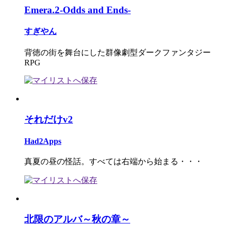
Emera.2-Odds and Ends-
すぎやん
背徳の街を舞台にした群像劇型ダークファンタジー
RPG
それだけv2
Had2Apps
真夏の昼の怪話。すべては右端から始まる・・・
北限のアルバ～秋の章～