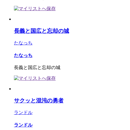
長義と国広と忘却の城
たなっち
たなっち
長義と国広と忘却の城
サクッと混沌の勇者
ランドル
ランドル