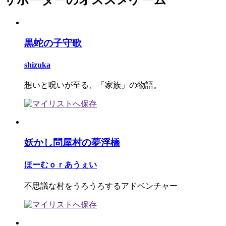
黒蛇の子守歌
shizuka
想いと呪いが至る、「家族」の物語。
妖かし問屋村の夢浮橋
ほーむｏｒあうぇい
不思議な村をうろうろするアドベンチャー