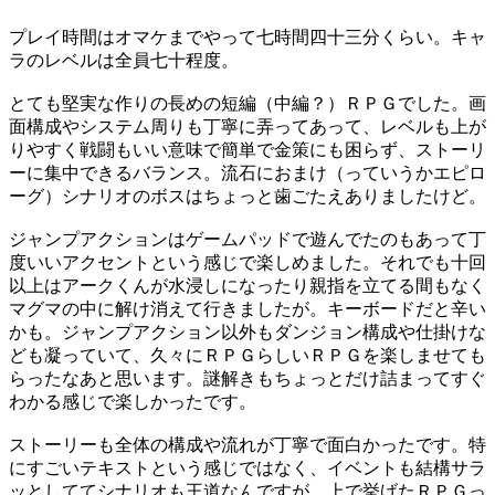
プレイ時間はオマケまでやって七時間四十三分くらい。キャ
ラのレベルは全員七十程度。
とても堅実な作りの長めの短編（中編？）ＲＰＧでした。画
面構成やシステム周りも丁寧に弄ってあって、レベルも上が
りやすく戦闘もいい意味で簡単で金策にも困らず、ストーリ
ーに集中できるバランス。流石におまけ（っていうかエピロ
ーグ）シナリオのボスはちょっと歯ごたえありましたけど。
ジャンプアクションはゲームパッドで遊んでたのもあって丁
度いいアクセントという感じで楽しめました。それでも十回
以上はアークくんが水浸しになったり親指を立てる間もなく
マグマの中に解け消えて行きましたが。キーボードだと辛い
かも。ジャンプアクション以外もダンジョン構成や仕掛けな
ども凝っていて、久々にＲＰＧらしいＲＰＧを楽しませても
らったなあと思います。謎解きもちょっとだけ詰まってすぐ
わかる感じで楽しかったです。
ストーリーも全体の構成や流れが丁寧で面白かったです。特
にすごいテキストという感じではなく、イベントも結構サラ
ッとしててシナリオも王道なんですが、上で挙げたＲＰＧっ