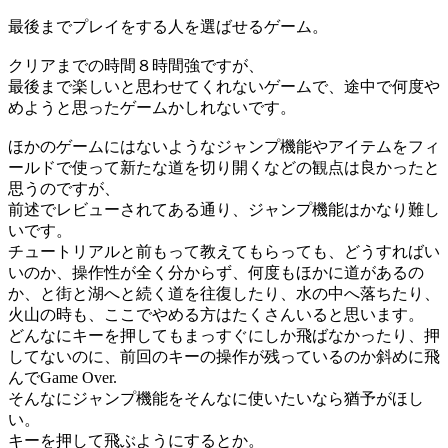
最後までプレイをする人を選ばせるゲーム。
クリアまでの時間８時間強ですが、
最後まで楽しいと思わせてくれないゲームで、途中で何度や
めようと思ったゲームかしれないです。
ほかのゲームにはないようなジャンプ機能やアイテムをフィ
ールドで使って新たな道を切り開くなどの観点は良かったと
思うのですが、
前述でレビューされてある通り、ジャンプ機能はかなり難し
いです。
チュートリアルと前もって教えてもらっても、どうすればい
いのか、操作性が全く分からず、何度もほかに道があるの
か、と街と湖へと続く道を往復したり、水の中へ落ちたり、
火山の時も、ここでやめる方はたくさんいると思います。
どんなにキーを押してもまっすぐにしか飛ばなかったり、押
してないのに、前回のキーの操作が残っているのか斜めに飛
んでGame Over.
そんなにジャンプ機能をそんなに使いたいなら猶予がほし
い。
キーを押して飛ぶようにするとか。