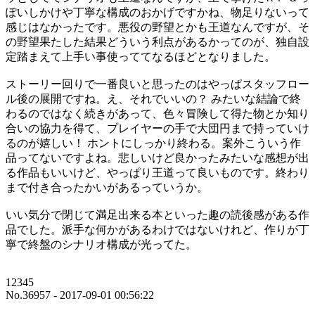
ぽいしかけや丁寧な構成のおかげですかね、物足りないって
感じはなかったです。悪役の野望とかも王道なんですが、そ
の野望果たした結果どういう利点があるかってのが、独自設
定踏まえて上手い事使っててなるほどとなりました。
ストーリー回りで一番良いと思ったのはやっぱスタッフロー
ル後の展開ですね。え、それでいいの？ みたいな結論で終
わるのではなく続きがあって、色々冒険して得た物とか知り
合いの協力を得て、プレイヤーの手で大団円まで持っていけ
るのが嬉しい！ ホントにしっかり終わる。案外こういう作
品ってないですよね。悲しいけど良かったみたいな感想が出
る作品もいいけど、やっぱり王道って良いものです。終わり
まで付き合ったかいがあるっていうか。
いい気分で閉じて満足出来る本といった趣の読後感がある作
品でした。派手な何かがあるわけではないけれど、作りが丁
寧で終盤のシナリオ構成が光ってた。
12345
No.36957 - 2017-09-01 00:56:22