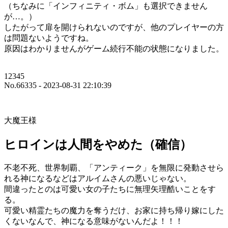
（ちなみに「インフィニティ・ボム」も選択できません
が…。）
したがって扉を開けられないのですが、他のプレイヤーの方
は問題ないようですね。
原因はわかりませんがゲーム続行不能の状態になりました。
12345
No.66335 - 2023-08-31 22:10:39
大魔王様
ヒロインは人間をやめた（確信）
不老不死、世界制覇、「アンティーク」を無限に発動させら
れる神になるなどはアルイムさんの悪いじゃない。
間違ったとのは可愛い女の子たちに無理矢理酷いことをす
る。
可愛い精霊たちの魔力を奪うだけ、お家に持ち帰り嫁にした
くないなんで、神になる意味がないんだよ！！！