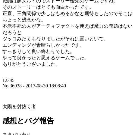
戦闘は超ヌルイのでストーリー優先のゲームですね。
そのストーリーはとても面白かったです。
正直、三角関係で少しはもめるかなと期待もしたのでそこは
ちょっと残念かな。
不老不死の人がアーティファクトを使えば魔力の問題はない
だろうと
ツッコみたくもなりましたがそれは置いといて。
エンディングが素晴らしかったです。
すっきりして良い終わりでした。
やって良かったと思えるゲームでした。
ありがとうございました。
12345
No.36938 - 2017-08-30 18:08:40
太陽を射抜く者
感想とバグ報告
ネタバレ有り