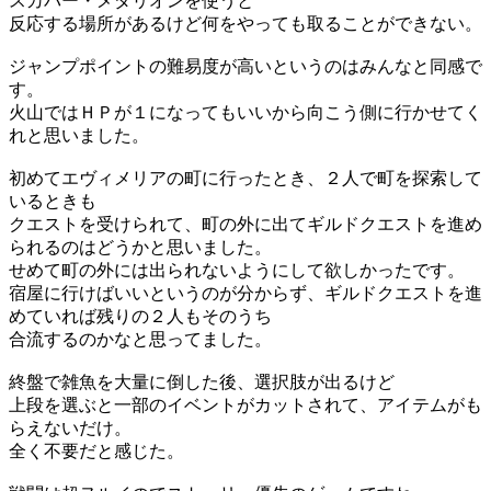
スカバー・メダリオンを使うと
反応する場所があるけど何をやっても取ることができない。
ジャンプポイントの難易度が高いというのはみんなと同感で
す。
火山ではＨＰが１になってもいいから向こう側に行かせてく
れと思いました。
初めてエヴィメリアの町に行ったとき、２人で町を探索して
いるときも
クエストを受けられて、町の外に出てギルドクエストを進め
られるのはどうかと思いました。
せめて町の外には出られないようにして欲しかったです。
宿屋に行けばいいというのが分からず、ギルドクエストを進
めていれば残りの２人もそのうち
合流するのかなと思ってました。
終盤で雑魚を大量に倒した後、選択肢が出るけど
上段を選ぶと一部のイベントがカットされて、アイテムがも
らえないだけ。
全く不要だと感じた。