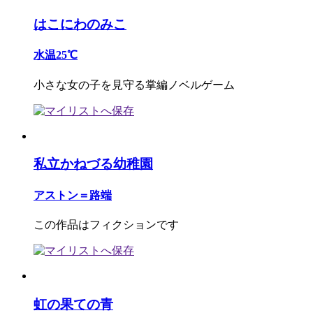
はこにわのみこ
水温25℃
小さな女の子を見守る掌編ノベルゲーム
私立かねづる幼稚園
アストン＝路端
この作品はフィクションです
虹の果ての青