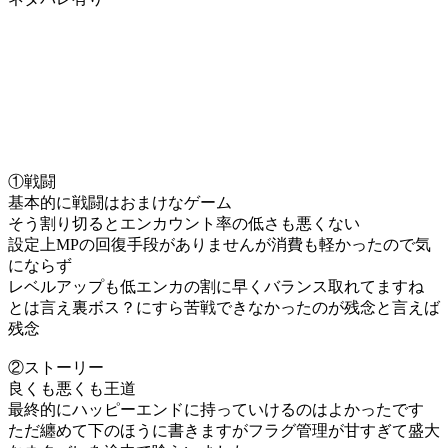
①戦闘
基本的に戦闘はおまけなゲーム
そう割り切るとエンカウント率の低さも悪くない
設定上MPの回復手段がありませんが消費も軽かったので気
にならず
レベルアップも低エンカの割に早くバランス取れてますね
とは言え裏ボス？にすら苦戦できなかったのが残念と言えば
残念
②ストーリー
良くも悪くも王道
最終的にハッピーエンドに持っていけるのはよかったです
ただ纏めて下のほうに書きますがフラグ管理が甘すぎて盛大