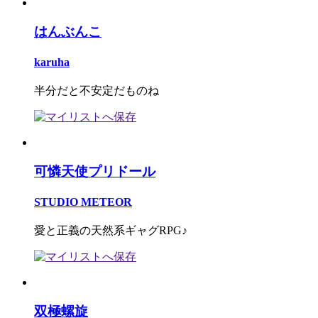
はんぶんこ
karuha
半分だと不安定だものね
可憐天使プリドール
STUDIO METEOR
愛と正義の天然系ギャグRPG♪
双極螺旋