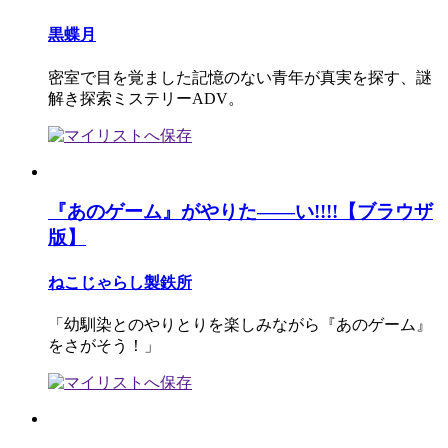
黒蝶月
密室で目を覚ました記憶のない青年が真実を探す、謎
解き探索ミステリーADV。
『あのゲーム』がやりた――い!!!!【ブラウザ
版】
ねこじゃらし製鉄所
「幼馴染とのやりとりを楽しみながら『あのゲーム』
をさがそう！」