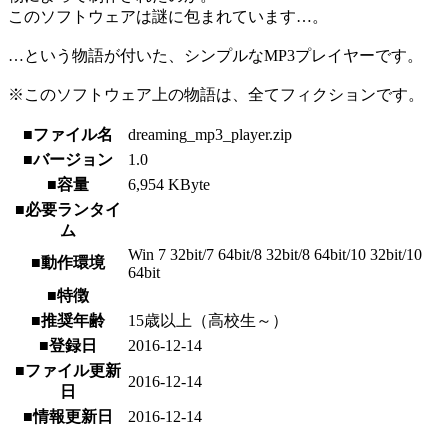
このソフトウェアは謎に包まれています…。
…という物語が付いた、シンプルなMP3プレイヤーです。
※このソフトウェア上の物語は、全てフィクションです。
■ファイル名
dreaming_mp3_player.zip
■バージョン
1.0
■容量
6,954 KByte
■必要ランタイ
ム
Win 7 32bit/7 64bit/8 32bit/8 64bit/10 32bit/10
■動作環境
64bit
■特徴
■推奨年齢
15歳以上（高校生～）
■登録日
2016-12-14
■ファイル更新
2016-12-14
日
■情報更新日
2016-12-14