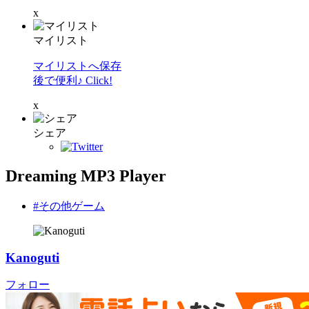
x
マイリスト
マイリストへ保存
後で便利♪ Click!
x
シェア
Dreaming MP3 Player
#その他ゲーム
Kanoguti
フォロー