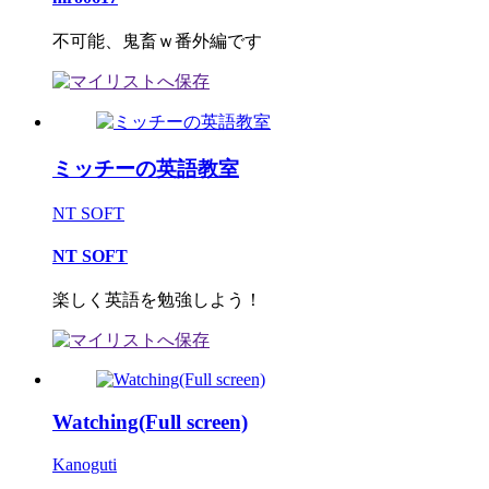
不可能、鬼畜ｗ番外編です
ミッチーの英語教室
NT SOFT
NT SOFT
楽しく英語を勉強しよう！
Watching(Full screen)
Kanoguti