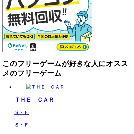
このフリーゲームが好きな人にオスス
メのフリーゲーム
ＴＨＥ ＣＡＲ
Ｓ・Ｆ
Ｓ・Ｆ