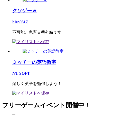
クソゲーｗ
hiro0617
不可能、鬼畜ｗ番外編です
ミッチーの英語教室
NT SOFT
楽しく英語を勉強しよう！
フリーゲームイベント開催中！