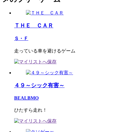
ＴＨＥ ＣＡＲ
Ｓ・Ｆ
走っている車を避けるゲーム
４９～シック有害～
BEALBMO
ひたすら走れ！