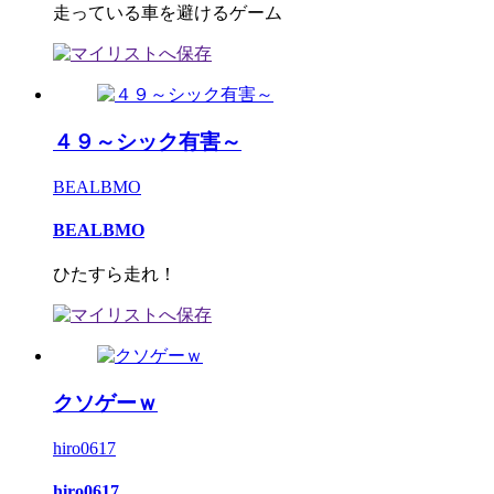
走っている車を避けるゲーム
４９～シック有害～
BEALBMO
BEALBMO
ひたすら走れ！
クソゲーｗ
hiro0617
hiro0617