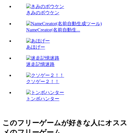
きみのボウケン
NameCreator(名前自動生...
あほげー
迷走記憶迷路
クソゲー２！！
トンボハンター
このフリーゲームが好きな人にオスス
メのフリーゲーム